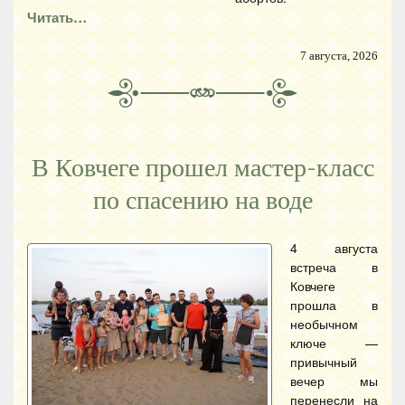
Читать…
7 августа, 2026
В Ковчеге прошел мастер-класс
по спасению на воде
4 августа
встреча в
Ковчеге
прошла в
необычном
ключе —
привычный
вечер мы
перенесли на