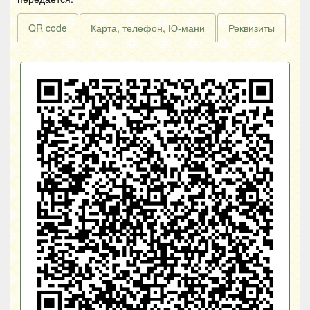
QR code
Карта, телефон, Ю-мани
Реквизиты