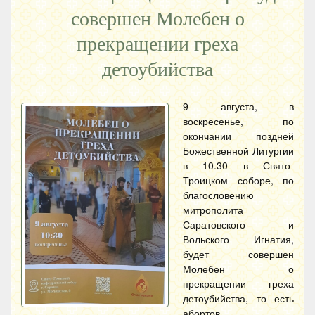
совершен Молебен о
прекращении греха
детоубийства
9 августа, в
воскресенье, по
окончании поздней
Божественной Литургии
в 10.30 в Свято-
Троицком соборе, по
благословению
митрополита
Саратовского и
Вольского Игнатия,
будет совершен
Молебен о
прекращении греха
детоубийства, то есть
абортов.