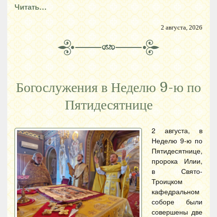
Читать…
2 августа, 2026
Богослужения в Неделю 9-ю по
Пятидесятнице
2 августа, в
Неделю 9-ю по
Пятидесятнице,
пророка Илии,
в Свято-
Троицком
кафедральном
соборе были
совершены две