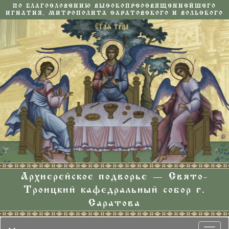
ПО БЛАГОСЛОВЕНИЮ ВЫСОКОПРЕОСВЯЩЕННЕЙШЕГО
ИГНАТИЯ, МИТРОПОЛИТА САРАТОВСКОГО И ВОЛЬСКОГО
Архиерейское подворье — Свято-
Троицкий кафедральный собор г.
Саратова