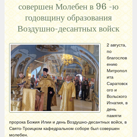
совершен Молебен в 96 -ю
годовщину образования
Воздушно-десантных войск
2 августа,
по
благослов
ению
Митропол
ита
Саратовск
ого и
Вольского
Игнатия, в
день
памяти
пророка Божия Илии и день Воздушно-десантных войск, в
Свято-Троицком кафедральном соборе был совершен
молебен.