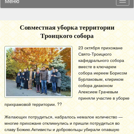
Меню
Навиг
Совместная уборка территории
Троицкого собора
23 октября прихожане
Свято-Троицкого
кафедрального собора
вместе в ключарем
собора иереем Борисом
Бурлаковым, клириком
собора диаконом
Алексием Грачевым
приняли участие в уборке
прихрамовой территории. ??
Желающих потрудиться, набралось немалое количество —
многие прихожане откликнулись и пришли потрудиться во
славу Божию.Активисты и добровольцы убирали опавшую