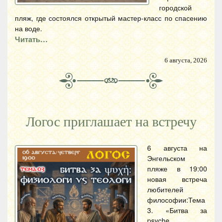
городской
пляж, где состоялся открытый мастер-класс по спасению
на воде.
Читать…
6 августа, 2026
Логос приглашает на встречу
6 августа на
Энгельском
пляже в 19:00
новая встреча
любителей
философии:Тема
3. «Битва за
psyche.