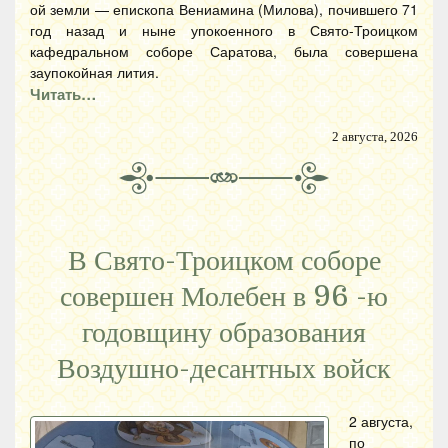
ой земли — епископа Вениамина (Милова), почившего 71
год назад и ныне упокоенного в Свято-Троицком
кафедральном соборе Саратова, была совершена
заупокойная лития.
Читать…
2 августа, 2026
В Свято-Троицком соборе
совершен Молебен в 96 -ю
годовщину образования
Воздушно-десантных войск
2 августа,
по