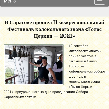
Меню
Навиг
В Саратове прошел II межрегиональный
Фестиваль колокольного звона «Голос
Церкви — 2021»
12 сентября
митрополит Игнатий
принял участие в
открытии в Свято-
Троицком
кафедральном соборе
фестиваля
колокольного звона
«Голос Церкви —
2021», приуроченного ко дню празднования Собора
Саратовских святых.