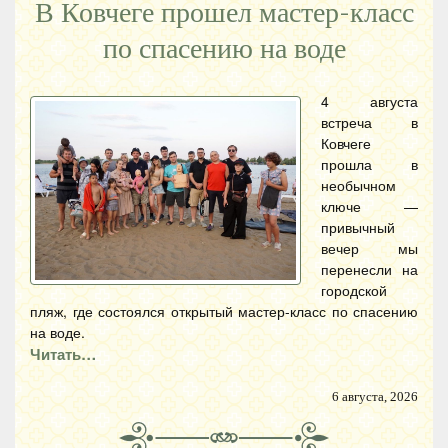
В Ковчеге прошел мастер-класс
по спасению на воде
4 августа
встреча в
Ковчеге
прошла в
необычном
ключе —
привычный
вечер мы
перенесли на
городской
пляж, где состоялся открытый мастер-класс по спасению
на воде.
Читать…
6 августа, 2026