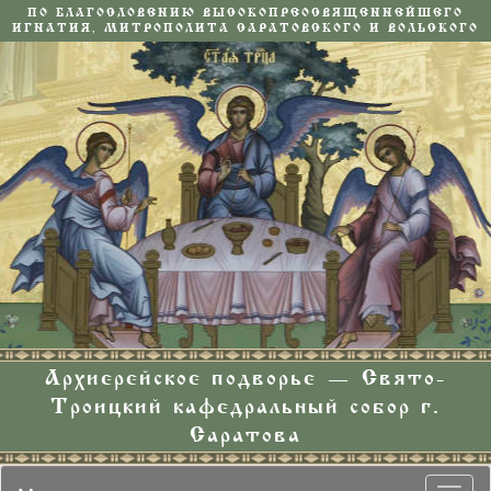
ПО БЛАГОСЛОВЕНИЮ ВЫСОКОПРЕОСВЯЩЕННЕЙШЕГО
ИГНАТИЯ, МИТРОПОЛИТА САРАТОВСКОГО И ВОЛЬСКОГО
Архиерейское подворье — Свято-
Троицкий кафедральный собор г.
Саратова