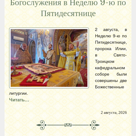
Богослужения в Неделю 9-ю по
Пятидесятнице
2 августа, в
Неделю 9-ю по
Пятидесятнице,
пророка Илии,
в Свято-
Троицком
кафедральном
соборе были
совершены две
Божественные
литургии.
Читать…
2 августа, 2026