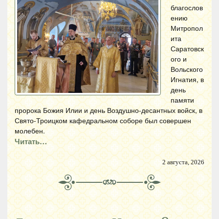
благослов
ению
Митропол
ита
Саратовск
ого и
Вольского
Игнатия, в
день
памяти
пророка Божия Илии и день Воздушно-десантных войск, в
Свято-Троицком кафедральном соборе был совершен
молебен.
Читать…
2 августа, 2026