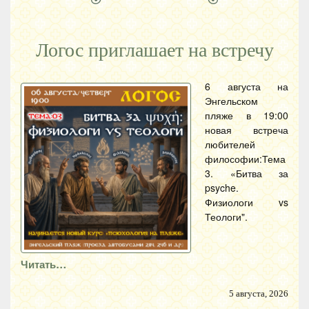
Логос приглашает на встречу
6 августа на
Энгельском
пляже в 19:00
новая встреча
любителей
философии:Тема
3. «Битва за
psyche.
Физиологи vs
Теологи".
Читать…
5 августа, 2026