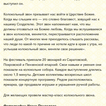
выступил он.
Колокольный звон призывает нас войти в Царствие Божие.
Когда мы слышим его — это словно благовест, зовущий нас к
нашему Создателю. Этот звон напоминает нам, что мы
должны отозваться на Божию любовь. Когда мы вслушиваемся
в звон колоколов, меняется, перестраивается расположение
нашей души. От многих мне приходилось слышать рассказы,
что люди по какой-то причине не хотели идти в храм с утра, но
услышав колокольный звон, меняли свое решение».
На фестиваль приехали 20 звонарей из Саратовской,
Покровской и Пензенской епархий. Свои навыки и умения они
показали на колокольне собора. Каждое выступление длились
около 1,5 минуты. Детские коллективы воскресных школ
показали концертную программу. Рядом расположилась
ярмарка, где продавали игрушки и украшения ручной работы.
Для желающих провели мастер-класс колокольного звона.
Фотографии Ивана Привалова