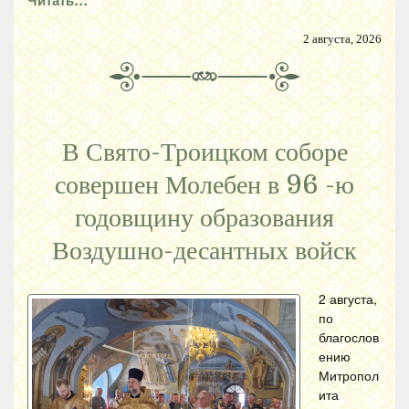
Читать…
2 августа, 2026
В Свято-Троицком соборе
совершен Молебен в 96 -ю
годовщину образования
Воздушно-десантных войск
2 августа,
по
благослов
ению
Митропол
ита