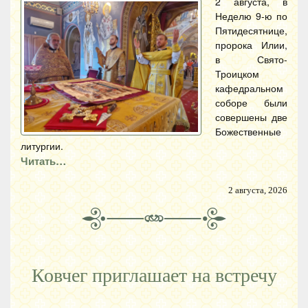
2 августа, в
Неделю 9-ю по
Пятидесятнице,
пророка Илии,
в Свято-
Троицком
кафедральном
соборе были
совершены две
Божественные
литургии.
Читать…
2 августа, 2026
Ковчег приглашает на встречу