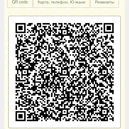
QR code
Карта, телефон, Ю-мани
Реквизиты