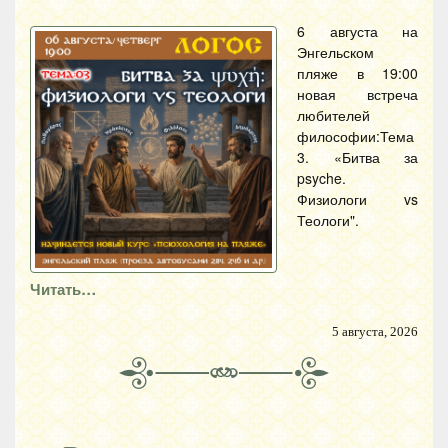
6 августа на
Энгельском
пляже в 19:00
новая встреча
любителей
философии:Тема
3. «Битва за
psyche.
Физиологи vs
Теологи".
Читать…
5 августа, 2026