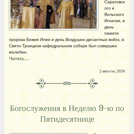
Саратовск
ого и
Вольского
Игнатия, в
день
памяти
пророка Божия Илии и день Воздушно-десантных войск, в
Свято-Троицком кафедральном соборе был совершен
молебен.
Читать…
2 августа, 2026
Богослужения в Неделю 9-ю по
Пятидесятнице