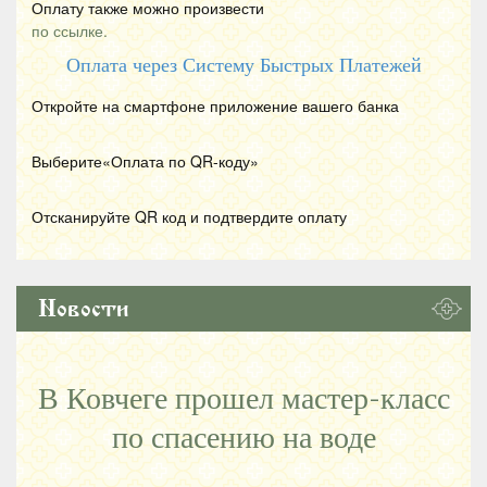
Оплату также можно произвести
по ссылке.
Оплата через Систему Быстрых Платежей
Откройте на смартфоне приложение вашего банка
Выберите«Оплата по
QR
-коду»
Отсканируйте
QR
код и подтвердите оплату
Новости
В Ковчеге прошел мастер-класс
по спасению на воде