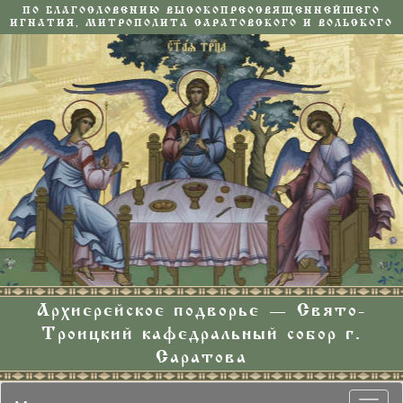
ПО БЛАГОСЛОВЕНИЮ ВЫСОКОПРЕОСВЯЩЕННЕЙШЕГО
ИГНАТИЯ, МИТРОПОЛИТА САРАТОВСКОГО И ВОЛЬСКОГО
Архиерейское подворье — Свято-
Троицкий кафедральный собор г.
Саратова