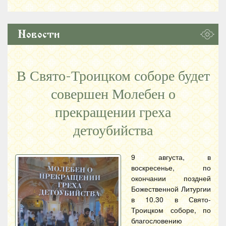
Новости
В Свято-Троицком соборе будет
совершен Молебен о
прекращении греха
детоубийства
9 августа, в
воскресенье, по
окончании поздней
Божественной Литургии
в 10.30 в Свято-
Троицком соборе, по
благословению