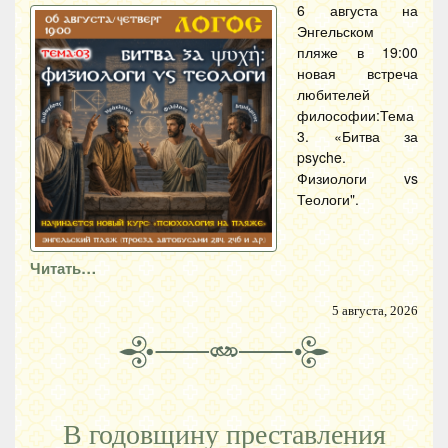
6 августа на
Энгельском
пляже в 19:00
новая встреча
любителей
философии:Тема
3. «Битва за
psyche.
Физиологи vs
Теологи".
Читать…
5 августа, 2026
В годовщину преставления