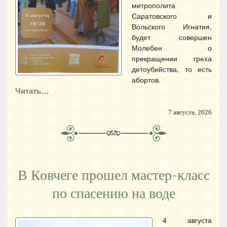
митрополита
Саратовского и
Вольского Игнатия,
будет совершен
Молебен о
прекращении греха
детоубийства, то есть
абортов.
Читать…
7 августа, 2026
В Ковчеге прошел мастер-класс
по спасению на воде
4 августа