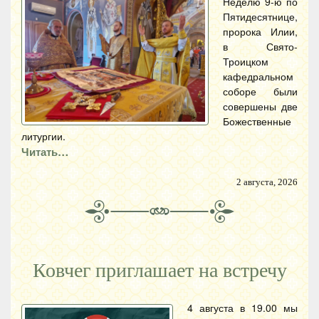
Неделю 9-ю по
Пятидесятнице,
пророка Илии,
в Свято-
Троицком
кафедральном
соборе были
совершены две
Божественные
литургии.
Читать…
2 августа, 2026
Ковчег приглашает на встречу
4 августа в 19.00 мы