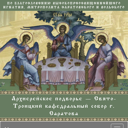
ПО БЛАГОСЛОВЕНИЮ ВЫСОКОПРЕОСВЯЩЕННЕЙШЕГО
ИГНАТИЯ, МИТРОПОЛИТА САРАТОВСКОГО И ВОЛЬСКОГО
Архиерейское подворье — Свято-
Троицкий кафедральный собор г.
Саратова