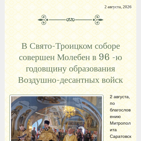
2 августа, 2026
В Свято-Троицком соборе
совершен Молебен в 96 -ю
годовщину образования
Воздушно-десантных войск
2 августа,
по
благослов
ению
Митропол
ита
Саратовск