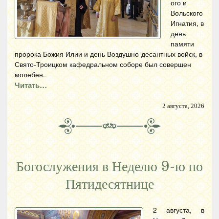
ого и
Вольского
Игнатия, в
день
памяти
пророка Божия Илии и день Воздушно-десантных войск, в
Свято-Троицком кафедральном соборе был совершен
молебен.
Читать…
2 августа, 2026
Богослужения в Неделю 9-ю по
Пятидесятнице
2 августа, в