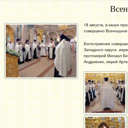
Всен
18 августа, в канун п
совершено Всенощное 
Богослужение соверши
Западного округа иере
протоиерей Михаил Бел
Андриенко, иерей Арте