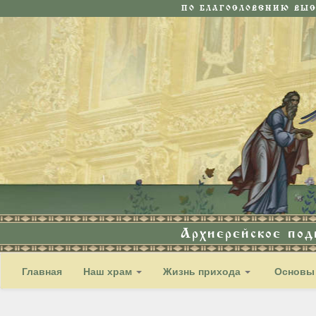
ПО БЛАГОСЛОВЕНИЮ ВЫ
Архиерейское по
Главная
Наш храм
Жизнь прихода
Основы