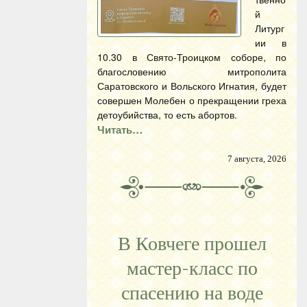
й
Литург
ии в
10.30 в Свято-Троицком соборе, по
благословению митрополита
Саратовского и Вольского Игнатия, будет
совершен Молебен о прекращении греха
детоубийства, то есть абортов.
Читать…
7 августа, 2026
В Ковчеге прошел
мастер-класс по
спасению на воде