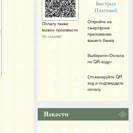
Быстрых
Платежей
Откройте на
Оплату также
смартфоне
можно произвести
приложение
по ссылке.
вашего банка
Выберите«Оплата
по
QR
-коду»
Отсканируйте
QR
код и подтвердите
оплату
Новости