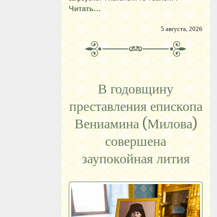
Читать…
5 августа, 2026
В годовщину
преставления епископа
Вениамина (Милова)
совершена
заупокойная лития