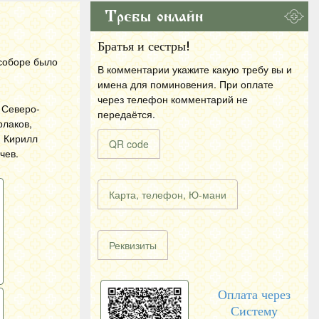
Требы онлайн
Братья и сестры!
 соборе было
В комментарии укажите какую требу вы и
имена для поминовения. При оплате
через телефон комментарий не
 Северо-
передаётся.
рлаков,
й Кирилл
QR code
чев.
Карта, телефон, Ю-мани
Реквизиты
Оплата через
Систему