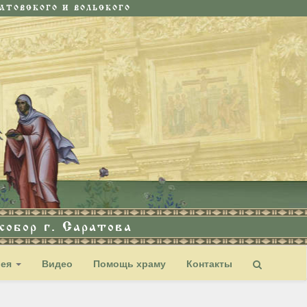
ТОВСКОГО И ВОЛЬСКОГО
обор г. Саратова
рея
Видео
Помощь храму
Контакты