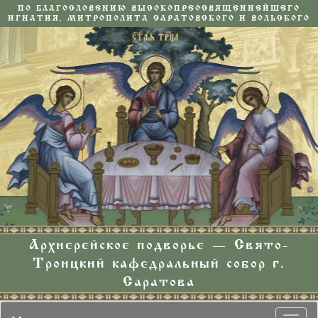
ПО БЛАГОСЛОВЕНИЮ ВЫСОКОПРЕОСВЯЩЕННЕЙШЕГО
ИГНАТИЯ, МИТРОПОЛИТА САРАТОВСКОГО И ВОЛЬСКОГО
Архиерейское подворье — Свято-
Троицкий кафедральный собор г.
Саратова