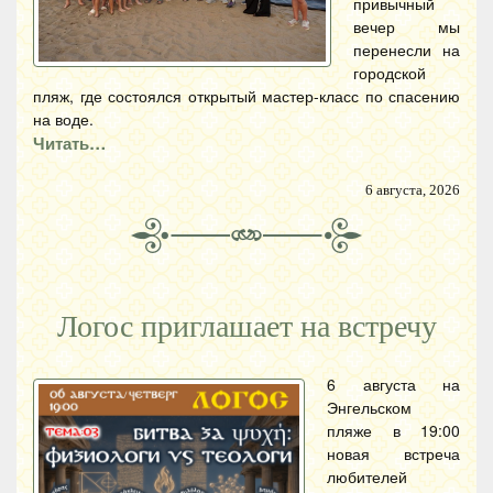
привычный
вечер мы
перенесли на
городской
пляж, где состоялся открытый мастер-класс по спасению
на воде.
Читать…
6 августа, 2026
Логос приглашает на встречу
6 августа на
Энгельском
пляже в 19:00
новая встреча
любителей