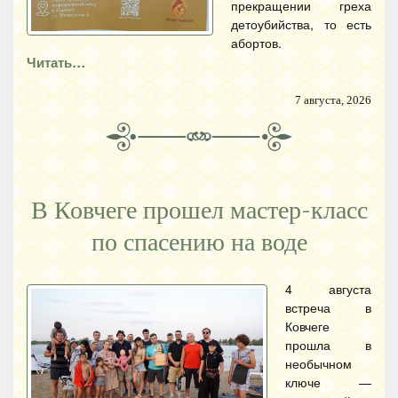
прекращении греха
детоубийства, то есть
абортов.
Читать…
7 августа, 2026
В Ковчеге прошел мастер-класс
по спасению на воде
4 августа
встреча в
Ковчеге
прошла в
необычном
ключе —