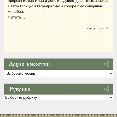
пророка Божия Илии и день Воздушно-десантных войск, в
Свято-Троицком кафедральном соборе был совершен
молебен.
Читать…
2 августа, 2026
Архив новостей
Архив
новостей
Рубрики
Рубрики