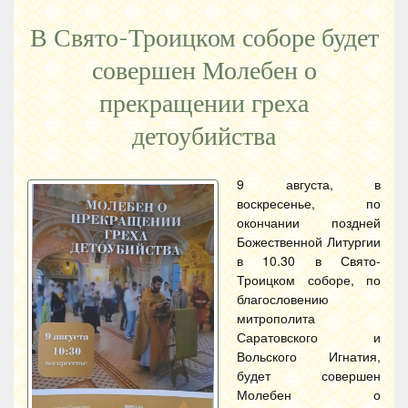
В Свято-Троицком соборе будет
совершен Молебен о
прекращении греха
детоубийства
9 августа, в
воскресенье, по
окончании поздней
Божественной Литургии
в 10.30 в Свято-
Троицком соборе, по
благословению
митрополита
Саратовского и
Вольского Игнатия,
будет совершен
Молебен о