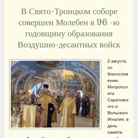
В Свято-Троицком соборе
совершен Молебен в 96 -ю
годовщину образования
Воздушно-десантных войск
2 августа,
по
благослов
ению
Митропол
ита
Саратовск
ого и
Вольского
Игнатия, в
день
памяти