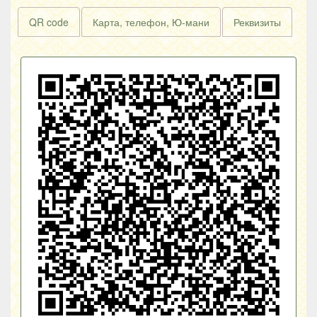
QR code
Карта, телефон, Ю-мани
Реквизиты