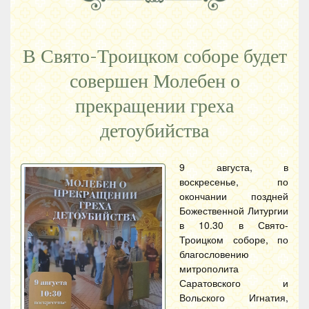
В Свято-Троицком соборе будет
совершен Молебен о
прекращении греха
детоубийства
9 августа, в
воскресенье, по
окончании поздней
Божественной Литургии
в 10.30 в Свято-
Троицком соборе, по
благословению
митрополита
Саратовского и
Вольского Игнатия,