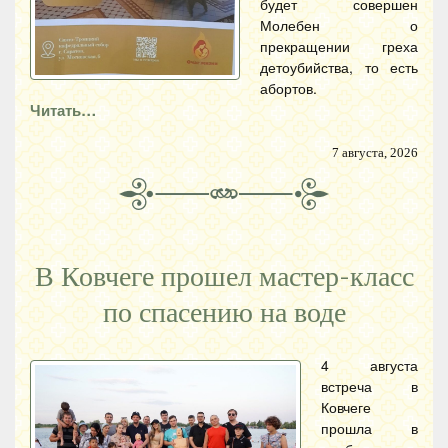
будет совершен
Молебен о
прекращении греха
детоубийства, то есть
абортов.
Читать…
7 августа, 2026
В Ковчеге прошел мастер-класс
по спасению на воде
4 августа
встреча в
Ковчеге
прошла в