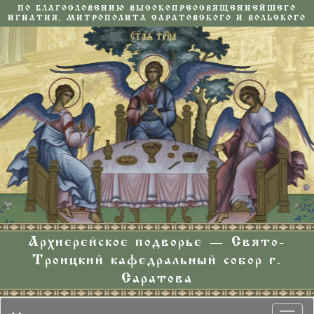
ПО БЛАГОСЛОВЕНИЮ ВЫСОКОПРЕОСВЯЩЕННЕЙШЕГО
ИГНАТИЯ, МИТРОПОЛИТА САРАТОВСКОГО И ВОЛЬСКОГО
Архиерейское подворье — Свято-
Троицкий кафедральный собор г.
Саратова