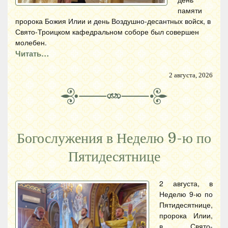
памяти
пророка Божия Илии и день Воздушно-десантных войск, в
Свято-Троицком кафедральном соборе был совершен
молебен.
Читать…
2 августа, 2026
Богослужения в Неделю 9-ю по
Пятидесятнице
2 августа, в
Неделю 9-ю по
Пятидесятнице,
пророка Илии,
в Свято-