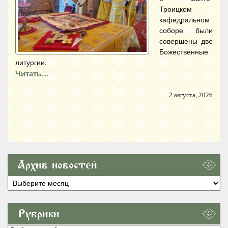
Троицком
кафедральном
соборе были
совершены две
Божественные
литургии.
Читать…
2 августа, 2026
Архив новостей
Архив
новостей
Рубрики