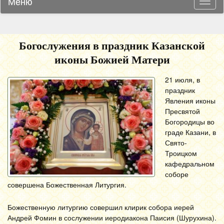
Меню
Навиг
Богослужения в праздник Казанской
иконы Божией Матери
21 июля, в
праздник
Явления иконы
Пресвятой
Богородицы во
граде Казани, в
Свято-
Троицком
кафедральном
соборе
совершена Божественная Литургия.
Божественную литургию совершил клирик собора иерей
Андрей Фомин в сослужении иеродиакона Паисия (Шурухина).