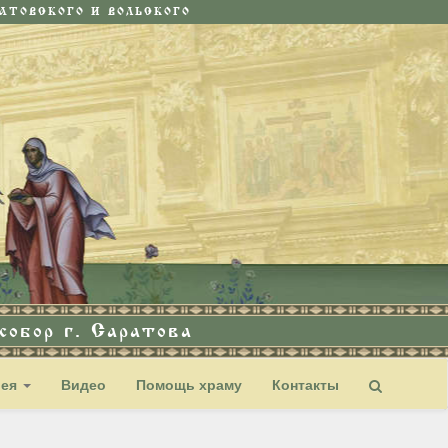
ТОВСКОГО И ВОЛЬСКОГО
обор г. Саратова
рея
Видео
Помощь храму
Контакты