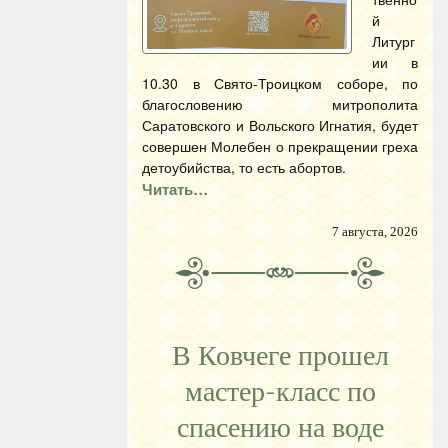
й
Литург
ии в
10.30 в Свято-Троицком соборе, по
благословению митрополита
Саратовского и Вольского Игнатия, будет
совершен Молебен о прекращении греха
детоубийства, то есть абортов.
Читать…
7 августа, 2026
В Ковчеге прошел
мастер-класс по
спасению на воде