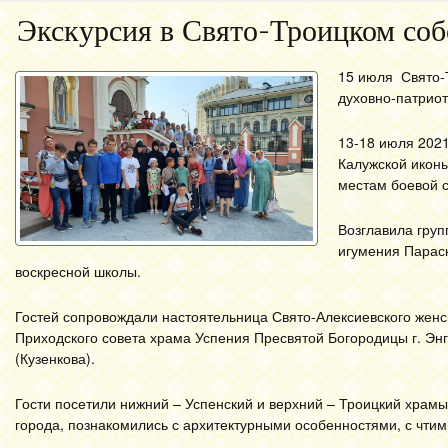
Экскурсия в Свято-Троицком соб
15 июля Свято-Т
духовно-патриот
13-18 июля 2021
Калужской иконы
местам боевой с
Возглавила гру
игумения Параск
воскресной школы.
Гостей сопровождали
настоятельница Свято-Алексиевского женс
Приходского совета храма Успения Пресвятой Богородицы г. Эн
(Кузенкова).
Гости посетили нижний – Успенский и верхний – Троицкий храмы,
города, познакомились с архитектурными особенностями, с чти