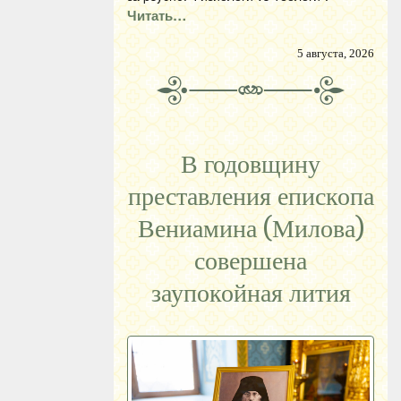
Читать…
5 августа, 2026
В годовщину
преставления епископа
Вениамина (Милова)
совершена
заупокойная лития