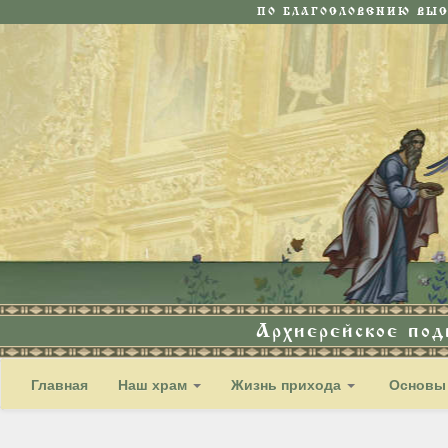
ПО БЛАГОСЛОВЕНИЮ ВЫ
Архиерейское по
Главная
Наш храм
Жизнь прихода
Основы