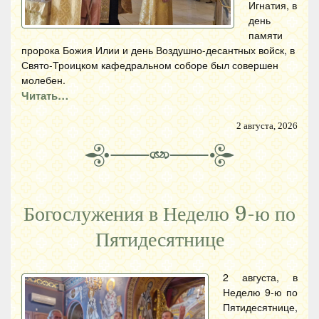
Игнатия, в
день
памяти
пророка Божия Илии и день Воздушно-десантных войск, в
Свято-Троицком кафедральном соборе был совершен
молебен.
Читать…
2 августа, 2026
Богослужения в Неделю 9-ю по
Пятидесятнице
2 августа, в
Неделю 9-ю по
Пятидесятнице,