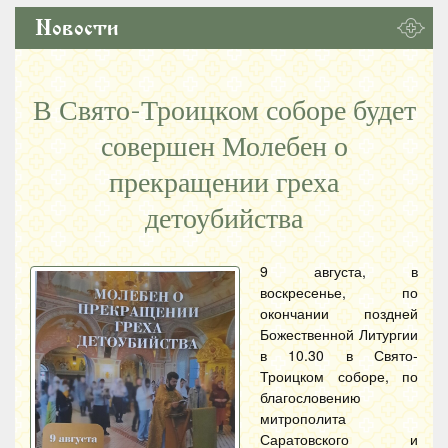
Новости
В Свято-Троицком соборе будет
совершен Молебен о
прекращении греха
детоубийства
9 августа, в
воскресенье, по
окончании поздней
Божественной Литургии
в 10.30 в Свято-
Троицком соборе, по
благословению
митрополита
Саратовского и