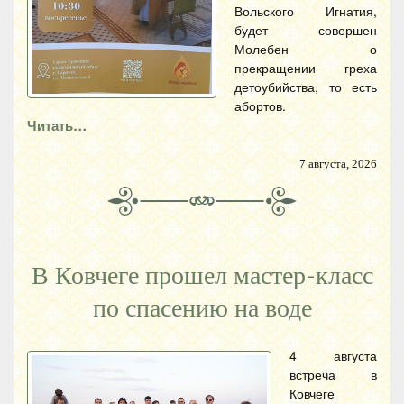
Вольского Игнатия,
будет совершен
Молебен о
прекращении греха
детоубийства, то есть
абортов.
Читать…
7 августа, 2026
В Ковчеге прошел мастер-класс
по спасению на воде
4 августа
встреча в
Ковчеге