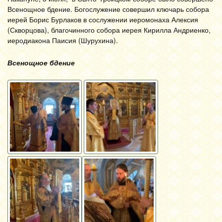
Всенощное бдение. Богослужение совершил ключарь собора
иерей Борис Бурлаков в сослужении иеромонаха Алексия
(Скворцова), благочинного собора иерея Кирилла Андриенко,
иеродиакона Паисия (Шурухина).
Всенощное бдение