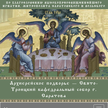
ПО БЛАГОСЛОВЕНИЮ ВЫСОКОПРЕОСВЯЩЕННЕЙШЕГО
ИГНАТИЯ, МИТРОПОЛИТА САРАТОВСКОГО И ВОЛЬСКОГО
Архиерейское подворье — Свято-
Троицкий кафедральный собор г.
Саратова