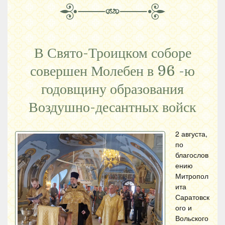
В Свято-Троицком соборе
совершен Молебен в 96 -ю
годовщину образования
Воздушно-десантных войск
2 августа,
по
благослов
ению
Митропол
ита
Саратовск
ого и
Вольского