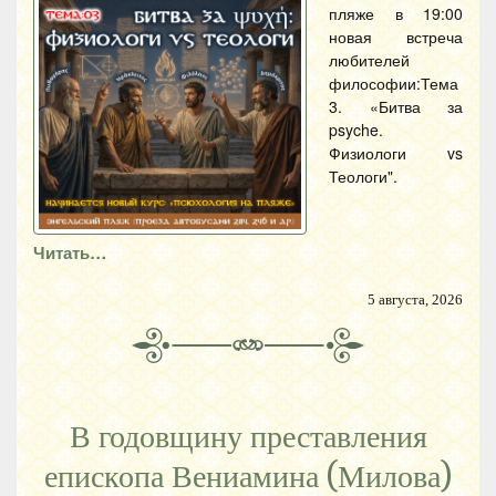
пляже в 19:00
новая встреча
любителей
философии:Тема
3. «Битва за
psyche.
Физиологи vs
Теологи".
Читать…
5 августа, 2026
В годовщину преставления
епископа Вениамина (Милова)