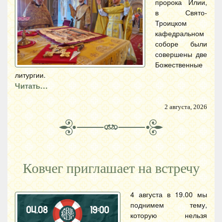
пророка Илии,
в Свято-
Троицком
кафедральном
соборе были
совершены две
Божественные
литургии.
Читать…
2 августа, 2026
Ковчег приглашает на встречу
4 августа в 19.00 мы
поднимем тему,
которую нельзя