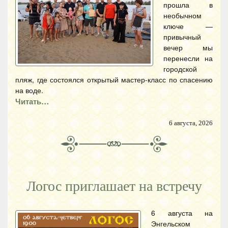
прошла в
необычном
ключе —
привычный
вечер мы
перенесли на
городской
пляж, где состоялся открытый мастер-класс по спасению
на воде.
Читать…
6 августа, 2026
Логос приглашает на встречу
6 августа на
Энгельском