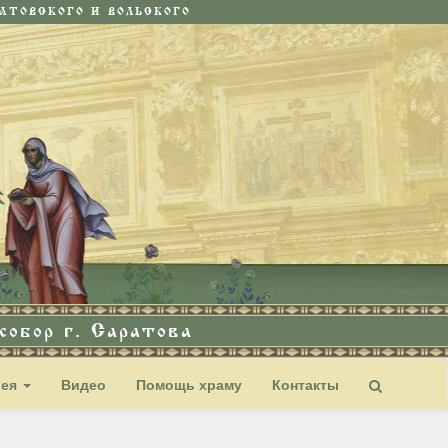
ТОВСКОГО И ВОЛЬСКОГО
обор г. Саратова
рея
Видео
Помощь храму
Контакты