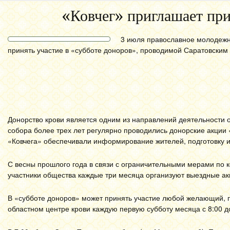
«Ковчег» приглашает при
3 июля православное молодежн
принять участие в «субботе доноров», проводимой Саратовским
Донорство крови является одним из направлений деятельности о
собора более трех лет регулярно проводились донорские акции 
«Ковчега» обеспечивали информирование жителей, подготовку и
С весны прошлого года в связи с ограничительными мерами по к
участники общества каждые три месяца организуют выездные акц
В «субботе доноров» может принять участие любой желающий, 
областном центре крови каждую первую субботу месяца с 8:00 до 1