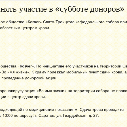
нять участие в «субботе доноров»
ое общество «Ковчег» Свято-Троицкого кафедрального собора пр
 областным центром крови.
бщества «Ковчег». По инициативе его участников на территории С
«Во имя жизни». К храму приезжал мобильный пункт сдачи крови, а
 проведение донорской акции.
оронавирусу акция «Во имя жизни» на территории собора не прово
ии в центр сдачи крови.
подходящий по медицинским показаниям. Сдача крови проводится 
3:00 по адресу: г. Саратов, ул. Гвардейская, д. 27.