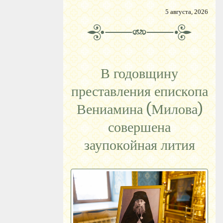
5 августа, 2026
В годовщину
преставления епископа
Вениамина (Милова)
совершена
заупокойная лития