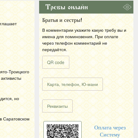
Требы онлайн
Братья и сестры!
иглашает
В комментарии укажите какую требу вы и
имена для поминовения. При оплате
через телефон комментарий не
передаётся.
QR code
вято-Троицкого
 активисты
Карта, телефон, Ю-мани
дится, но
Реквизиты
в Саратовском
Оплата через
Систему