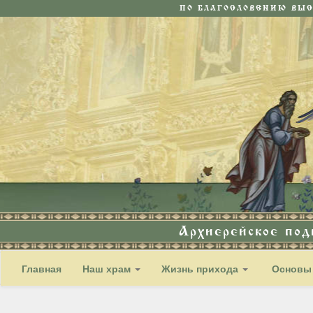
ПО БЛАГОСЛОВЕНИЮ ВЫ
Архиерейское по
Главная
Наш храм
Жизнь прихода
Основы