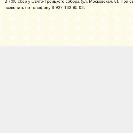
В 7:00 сбор у Свято-Троицкого собора (ул. Московская, 6). П
позвонить по телефону 8-927-132-95-03.