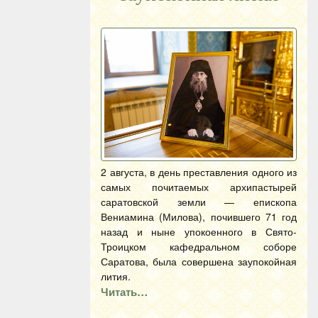
2 августа, в день преставления одного из
самых почитаемых архипастырей
саратовской земли — епископа
Вениамина (Милова), почившего 71 год
назад и ныне упокоенного в Свято-
Троицком кафедральном соборе
Саратова, была совершена заупокойная
лития.
Читать…