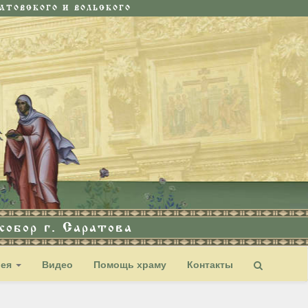
ТОВСКОГО И ВОЛЬСКОГО
обор г. Саратова
рея
Видео
Помощь храму
Контакты