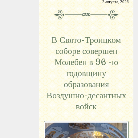
2 августа, 2026
В Свято-Троицком
соборе совершен
Молебен в 96 -ю
годовщину
образования
Воздушно-десантных
войск