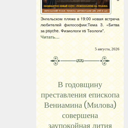
Энгельском пляже в 19:00 новая встреча
любителей философии:Тема 3. «Битва
за psyche. Физиологи vs Теологи".
Читать…
5 августа, 2026
В годовщину
преставления епископа
Вениамина (Милова)
совершена
заупокойная лития