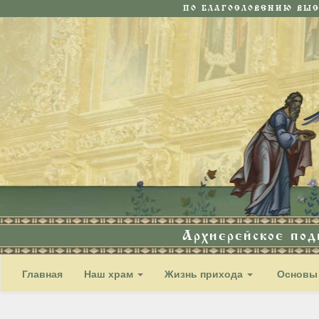
ПО БЛАГОСЛОВЕНИЮ ВЫ
Архиерейское по
Главная
Наш храм
Жизнь прихода
Основы