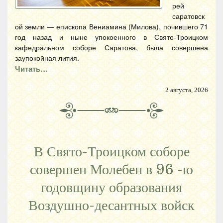
рей
саратовск
ой земли — епископа Вениамина (Милова), почившего 71
год назад и ныне упокоенного в Свято-Троицком
кафедральном соборе Саратова, была совершена
заупокойная лития.
Читать…
2 августа, 2026
В Свято-Троицком соборе
совершен Молебен в 96 -ю
годовщину образования
Воздушно-десантных войск