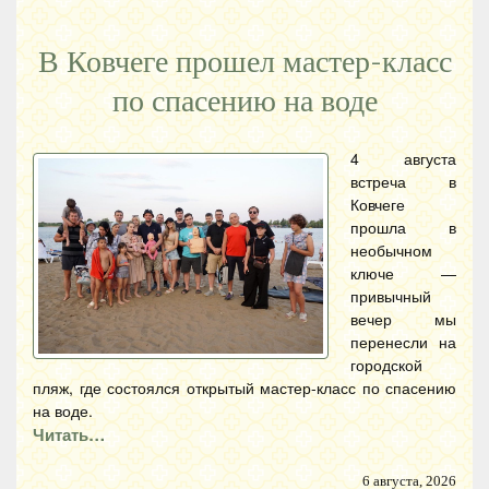
В Ковчеге прошел мастер-класс
по спасению на воде
4 августа
встреча в
Ковчеге
прошла в
необычном
ключе —
привычный
вечер мы
перенесли на
городской
пляж, где состоялся открытый мастер-класс по спасению
на воде.
Читать…
6 августа, 2026