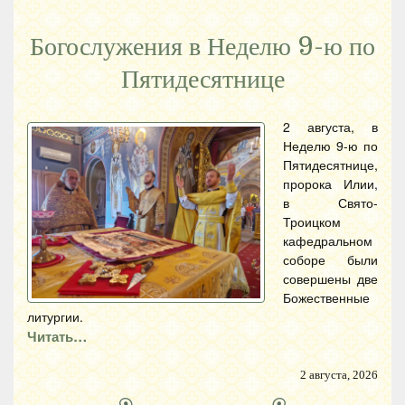
Богослужения в Неделю 9-ю по
Пятидесятнице
2 августа, в
Неделю 9-ю по
Пятидесятнице,
пророка Илии,
в Свято-
Троицком
кафедральном
соборе были
совершены две
Божественные
литургии.
Читать…
2 августа, 2026