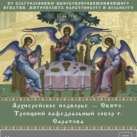
ПО БЛАГОСЛОВЕНИЮ ВЫСОКОПРЕОСВЯЩЕННЕЙШЕГО
ИГНАТИЯ, МИТРОПОЛИТА САРАТОВСКОГО И ВОЛЬСКОГО
Архиерейское подворье — Свято-
Троицкий кафедральный собор г.
Саратова