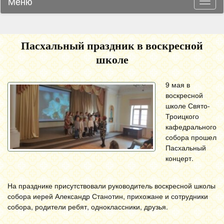
Меню
Навиг
Пасхальный праздник в воскресной
школе
9 мая в
воскресной
школе Свято-
Троицкого
кафедрального
собора прошел
Пасхальный
концерт.
На празднике присутствовали руководитель воскресной школы
собора иерей Александр Станотин, прихожане и сотрудники
собора, родители ребят, одноклассники, друзья.