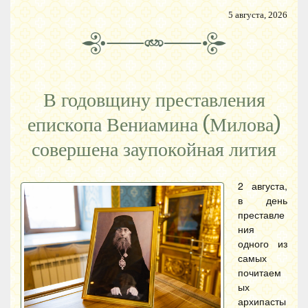
5 августа, 2026
В годовщину преставления
епископа Вениамина (Милова)
совершена заупокойная лития
2 августа,
в день
преставле
ния
одного из
самых
почитаем
ых
архипасты