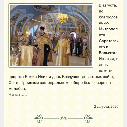
2 августа,
по
благослов
ению
Митропол
ита
Саратовск
ого и
Вольского
Игнатия, в
день
памяти
пророка Божия Илии и день Воздушно-десантных войск, в
Свято-Троицком кафедральном соборе был совершен
молебен.
Читать…
2 августа, 2026