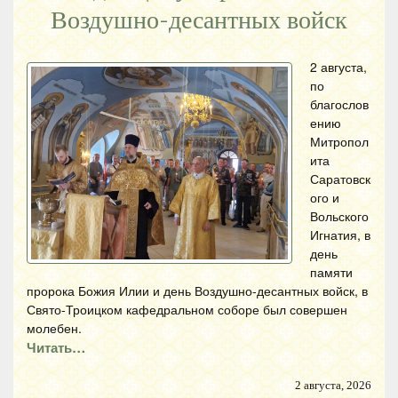
Воздушно-десантных войск
2 августа,
по
благослов
ению
Митропол
ита
Саратовск
ого и
Вольского
Игнатия, в
день
памяти
пророка Божия Илии и день Воздушно-десантных войск, в
Свято-Троицком кафедральном соборе был совершен
молебен.
Читать…
2 августа, 2026