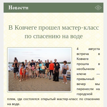
Новости
В Ковчеге прошел мастер-класс
по спасению на воде
4 августа
встреча в
Ковчеге
прошла в
необычном
ключе —
привычный
вечер мы
перенесли на
городской
пляж, где состоялся открытый мастер-класс по спасению
на воде.