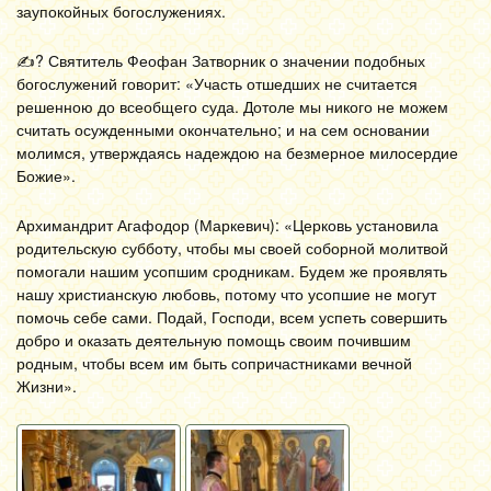
заупокойных богослужениях.
✍? Святитель Феофан Затворник о значении подобных
богослужений говорит: «Участь отшедших не считается
решенною до всеобщего суда. Дотоле мы никого не можем
считать осужденными окончательно; и на сем основании
молимся, утверждаясь надеждою на безмерное милосердие
Божие».
Архимандрит Агафодор (Маркевич): «Церковь установила
родительскую субботу, чтобы мы своей соборной молитвой
помогали нашим усопшим сродникам. Будем же проявлять
нашу христианскую любовь, потому что усопшие не могут
помочь себе сами. Подай, Господи, всем успеть совершить
добро и оказать деятельную помощь своим почившим
родным, чтобы всем им быть сопричастниками вечной
Жизни».