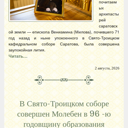
почитаем
ых
архипасты
рей
саратовск
ой земли — епископа Вениамина (Милова), почившего 71
год назад и ныне упокоенного в Свято-Троицком
кафедральном соборе Саратова, была совершена
заупокойная лития.
Читать…
2 августа, 2026
В Свято-Троицком соборе
совершен Молебен в 96 -ю
годовщину образования