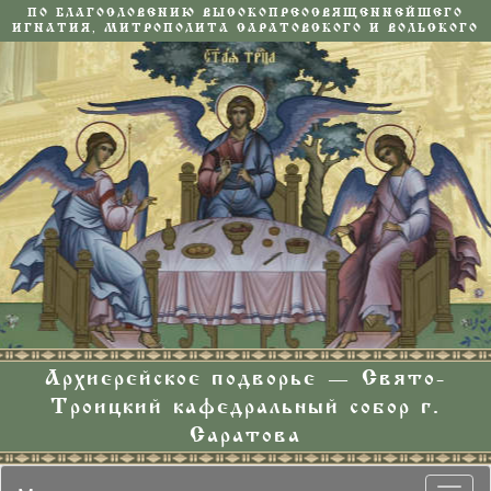
ПО БЛАГОСЛОВЕНИЮ ВЫСОКОПРЕОСВЯЩЕННЕЙШЕГО
ИГНАТИЯ, МИТРОПОЛИТА САРАТОВСКОГО И ВОЛЬСКОГО
Архиерейское подворье — Свято-
Троицкий кафедральный собор г.
Саратова