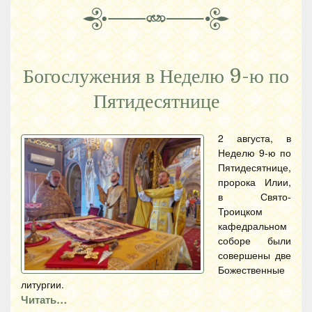
Богослужения в Неделю 9-ю по
Пятидесятнице
2 августа, в
Неделю 9-ю по
Пятидесятнице,
пророка Илии,
в Свято-
Троицком
кафедральном
соборе были
совершены две
Божественные
литургии.
Читать…