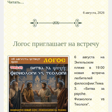
Читать…
6 августа, 2026
Логос приглашает на встречу
6 августа на
Энгельском
пляже в 19:00
новая встреча
любителей
философии:Тема
3. «Битва за
psyche.
Физиологи vs
Теологи".