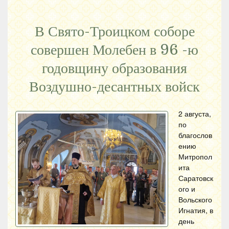
В Свято-Троицком соборе
совершен Молебен в 96 -ю
годовщину образования
Воздушно-десантных войск
2 августа,
по
благослов
ению
Митропол
ита
Саратовск
ого и
Вольского
Игнатия, в
день