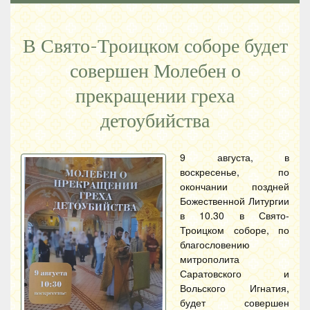
В Свято-Троицком соборе будет
совершен Молебен о
прекращении греха
детоубийства
9 августа, в
воскресенье, по
окончании поздней
Божественной Литургии
в 10.30 в Свято-
Троицком соборе, по
благословению
митрополита
Саратовского и
Вольского Игнатия,
будет совершен