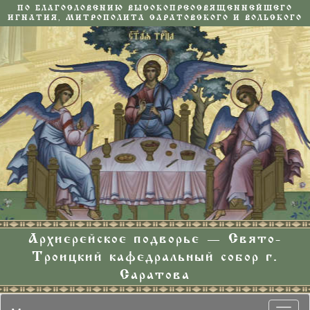
ПО БЛАГОСЛОВЕНИЮ ВЫСОКОПРЕОСВЯЩЕННЕЙШЕГО
ИГНАТИЯ, МИТРОПОЛИТА САРАТОВСКОГО И ВОЛЬСКОГО
Архиерейское подворье — Свято-
Троицкий кафедральный собор г.
Саратова