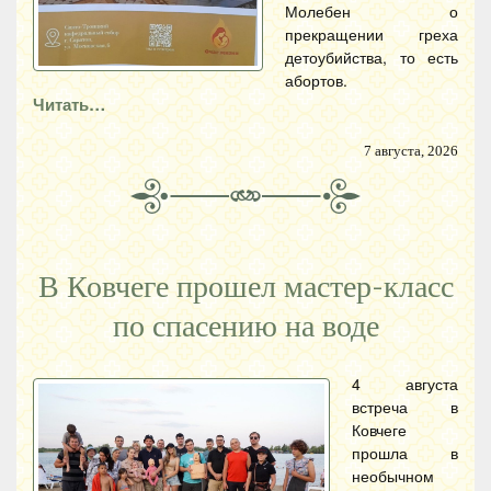
Молебен о
прекращении греха
детоубийства, то есть
абортов.
Читать…
7 августа, 2026
В Ковчеге прошел мастер-класс
по спасению на воде
4 августа
встреча в
Ковчеге
прошла в
необычном