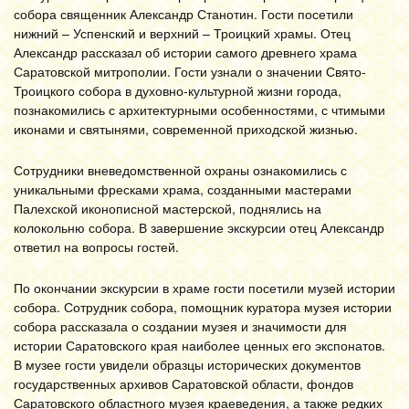
собора священник Александр Станотин. Гости посетили
нижний – Успенский и верхний – Троицкий храмы. Отец
Александр рассказал об истории самого древнего храма
Саратовской митрополии. Гости узнали о значении Свято-
Троицкого собора в духовно-культурной жизни города,
познакомились с архитектурными особенностями, с чтимыми
иконами и святынями, современной приходской жизнью.
Сотрудники вневедомственной охраны ознакомились с
уникальными фресками храма, созданными мастерами
Палехской иконописной мастерской, поднялись на
колокольню собора. В завершение экскурсии отец Александр
ответил на вопросы гостей.
По окончании экскурсии в храме гости посетили музей истории
собора. Сотрудник собора, помощник куратора музея истории
собора рассказала о создании музея и значимости для
истории Саратовского края наиболее ценных его экспонатов.
В музее гости увидели образцы исторических документов
государственных архивов Саратовской области, фондов
Саратовского областного музея краеведения, а также редких