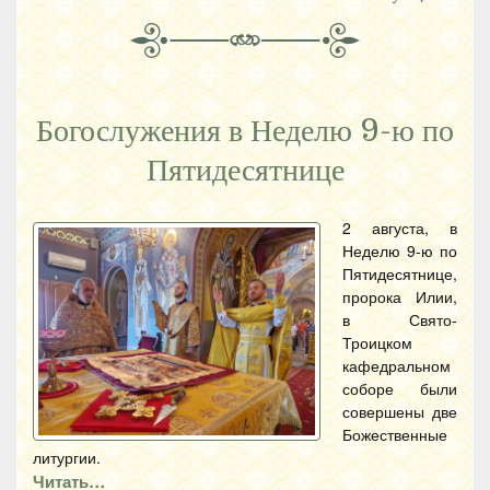
Богослужения в Неделю 9-ю по
Пятидесятнице
2 августа, в
Неделю 9-ю по
Пятидесятнице,
пророка Илии,
в Свято-
Троицком
кафедральном
соборе были
совершены две
Божественные
литургии.
Читать…