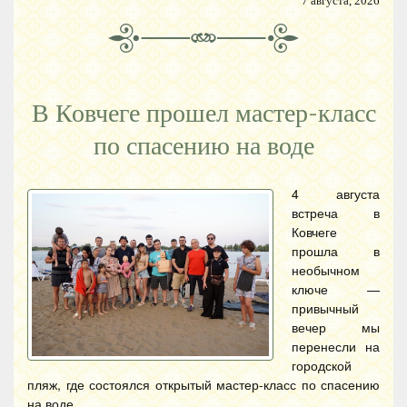
7 августа, 2026
В Ковчеге прошел мастер-класс
по спасению на воде
4 августа
встреча в
Ковчеге
прошла в
необычном
ключе —
привычный
вечер мы
перенесли на
городской
пляж, где состоялся открытый мастер-класс по спасению
на воде.