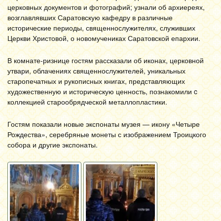
церковных документов и фотографий; узнали об архиереях,
возглавлявших Саратовскую кафедру в различные
исторические периоды, священнослужителях, служивших
Церкви Христовой, о новомучениках Саратовской епархии.
В комнате-ризнице гостям рассказали об иконах, церковной
утвари, облачениях священнослужителей, уникальных
старопечатных и рукописных книгах, представляющих
художественную и историческую ценность, познакомили c
коллекцией старообрядческой металлопластики.
Гостям показали новые экспонаты музея — икону «Четыре
Рождества», серебряные монеты с изображением Троицкого
собора и другие экспонаты.