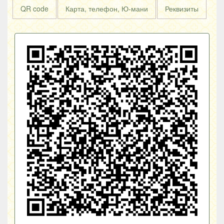
QR code
Карта, телефон, Ю-мани
Реквизиты