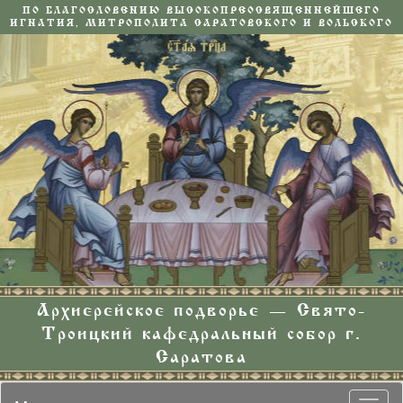
ПО БЛАГОСЛОВЕНИЮ ВЫСОКОПРЕОСВЯЩЕННЕЙШЕГО
ИГНАТИЯ, МИТРОПОЛИТА САРАТОВСКОГО И ВОЛЬСКОГО
Архиерейское подворье — Свято-
Троицкий кафедральный собор г.
Саратова