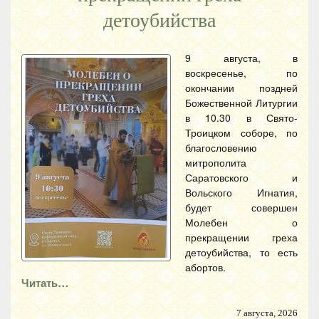
детоубийства
9 августа, в
воскресенье, по
окончании поздней
Божественной Литургии
в 10.30 в Свято-
Троицком соборе, по
благословению
митрополита
Саратовского и
Вольского Игнатия,
будет совершен
Молебен о
прекращении греха
детоубийства, то есть
абортов.
Читать…
7 августа, 2026