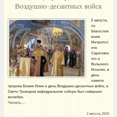
Воздушно-десантных войск
2 августа,
по
благослов
ению
Митропол
ита
Саратовск
ого и
Вольского
Игнатия, в
день
памяти
пророка Божия Илии и день Воздушно-десантных войск, в
Свято-Троицком кафедральном соборе был совершен
молебен.
Читать…
2 августа, 2026