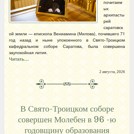
почитаем
ых
архипасты
рей
саратовск
ой земли — епископа Вениамина (Милова), почившего 71
год назад и ныне упокоенного в Свято-Троицком
кафедральном соборе Саратова, была совершена
заупокойная лития.
Читать…
2 августа, 2026
В Свято-Троицком соборе
совершен Молебен в 96 -ю
годовщину образования