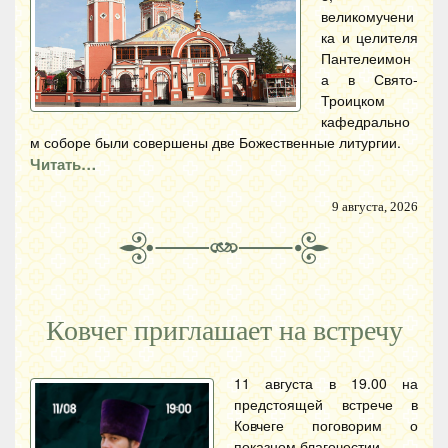
великомучени
ка и целителя
Пантелеимон
а в Свято-
Троицком
кафедрально
м соборе были совершены две Божественные литургии.
Читать…
9 августа, 2026
Ковчег приглашает на встречу
11 августа в 19.00 на
предстоящей встрече в
Ковчеге поговорим о
показном благочестии.