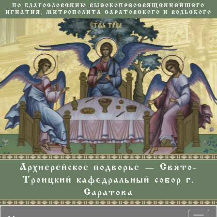
ПО БЛАГОСЛОВЕНИЮ ВЫСОКОПРЕОСВЯЩЕННЕЙШЕГО
ИГНАТИЯ, МИТРОПОЛИТА САРАТОВСКОГО И ВОЛЬСКОГО
Архиерейское подворье — Свято-
Троицкий кафедральный собор г.
Саратова