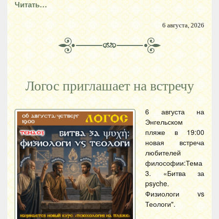
Читать…
6 августа, 2026
Логос приглашает на встречу
6 августа на
Энгельском
пляже в 19:00
новая встреча
любителей
философии:Тема
3. «Битва за
psyche.
Физиологи vs
Теологи".