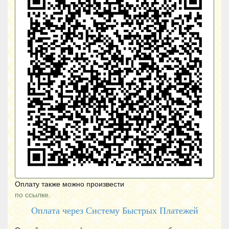
Оплату также можно произвести
по ссылке.
Оплата через Систему Быстрых Платежей