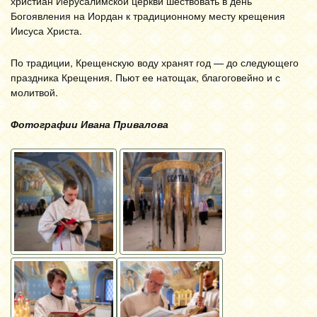
христиан Иерусалимской церкви шествовать в день
Богоявления на Иордан к традиционному месту крещения
Иисуса Христа.
По традиции, Крещенскую воду хранят год — до следующего
праздника Крещения. Пьют ее натощак, благоговейно и с
молитвой.
Фотографии Ивана Привалова