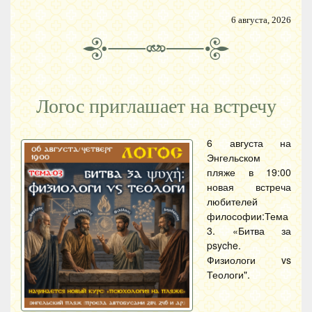
6 августа, 2026
Логос приглашает на встречу
6 августа на
Энгельском
пляже в 19:00
новая встреча
любителей
философии:Тема
3. «Битва за
psyche.
Физиологи vs
Теологи".