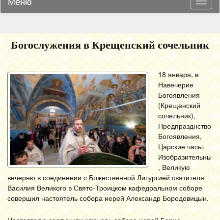
Меню
Навиг
Богослужения в Крещенский сочельник
18 января, в
Навечерие
Богоявления
(Крещенский
сочельник),
Предпразднство
Богоявления,
Царские часы,
Изобразительны
, Великую
вечерню в соединении с Божественной Литургией святителя
Василия Великого в Свято-Троицком кафедральном соборе
совершил настоятель собора иерей Александр Бородовицын.