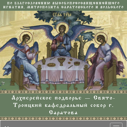
ПО БЛАГОСЛОВЕНИЮ ВЫСОКОПРЕОСВЯЩЕННЕЙШЕГО
ИГНАТИЯ, МИТРОПОЛИТА САРАТОВСКОГО И ВОЛЬСКОГО
Архиерейское подворье — Свято-
Троицкий кафедральный собор г.
Саратова