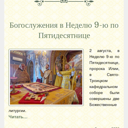
Богослужения в Неделю 9-ю по
Пятидесятнице
2 августа, в
Неделю 9-ю по
Пятидесятнице,
пророка Илии,
в Свято-
Троицком
кафедральном
соборе были
совершены две
Божественные
литургии.
Читать…