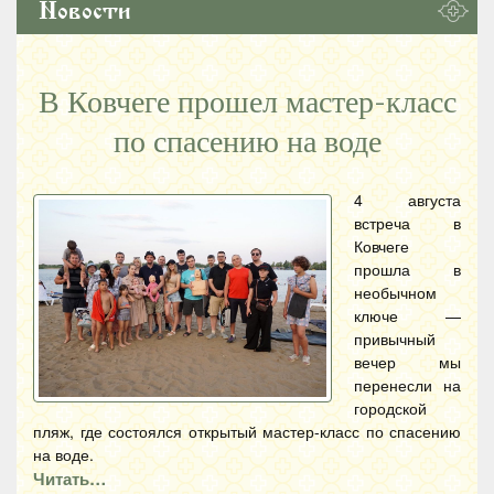
Новости
В Ковчеге прошел мастер-класс
по спасению на воде
4 августа
встреча в
Ковчеге
прошла в
необычном
ключе —
привычный
вечер мы
перенесли на
городской
пляж, где состоялся открытый мастер-класс по спасению
на воде.
Читать…