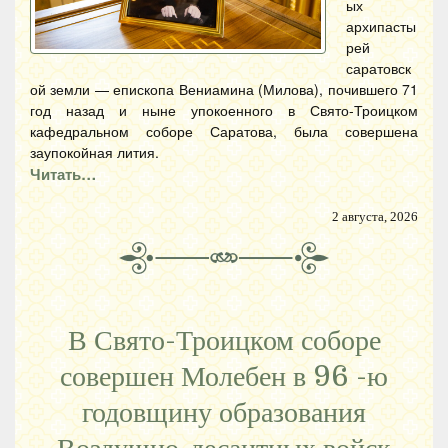
ых
архипасты
рей
саратовск
ой земли — епископа Вениамина (Милова), почившего 71
год назад и ныне упокоенного в Свято-Троицком
кафедральном соборе Саратова, была совершена
заупокойная лития.
Читать…
2 августа, 2026
В Свято-Троицком соборе
совершен Молебен в 96 -ю
годовщину образования