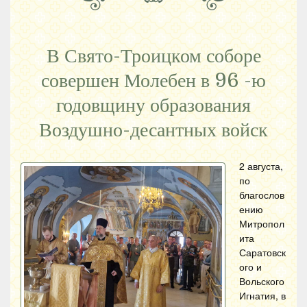
В Свято-Троицком соборе
совершен Молебен в 96 -ю
годовщину образования
Воздушно-десантных войск
2 августа,
по
благослов
ению
Митропол
ита
Саратовск
ого и
Вольского
Игнатия, в