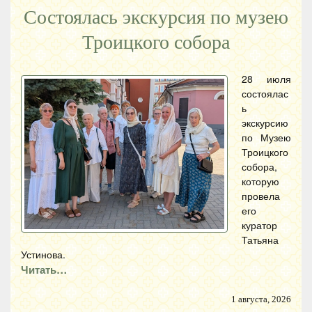
Состоялась экскурсия по музею
Троицкого собора
28 июля
состоялас
ь
экскурсию
по Музею
Троицкого
собора,
которую
провела
его
куратор
Татьяна
Устинова.
Читать…
1 августа, 2026