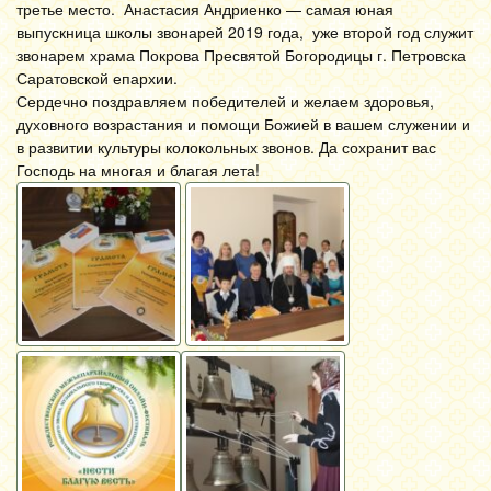
третье место. Анастасия Андриенко — самая юная
выпускница школы звонарей 2019 года, уже второй год служит
звонарем храма Покрова Пресвятой Богородицы г. Петровска
Саратовской епархии.
Сердечно поздравляем победителей и желаем здоровья,
духовного возрастания и помощи Божией в вашем служении и
в развитии культуры колокольных звонов. Да сохранит вас
Господь на многая и благая лета!