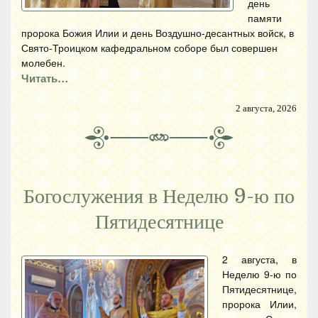
день
памяти
пророка Божия Илии и день Воздушно-десантных войск, в
Свято-Троицком кафедральном соборе был совершен
молебен.
Читать…
2 августа, 2026
Богослужения в Неделю 9-ю по
Пятидесятнице
2 августа, в
Неделю 9-ю по
Пятидесятнице,
пророка Илии,