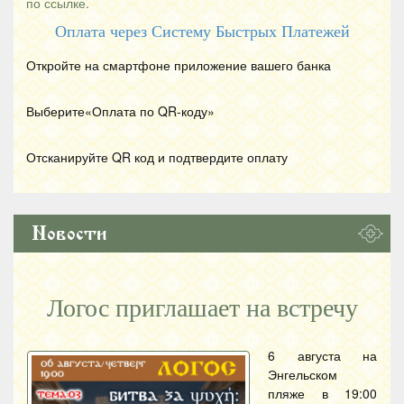
по ссылке.
Оплата через Систему Быстрых Платежей
Откройте на смартфоне приложение вашего банка
Выберите«Оплата по
QR
-коду»
Отсканируйте
QR
код и подтвердите оплату
Новости
Логос приглашает на встречу
6 августа на
Энгельском
пляже в 19:00