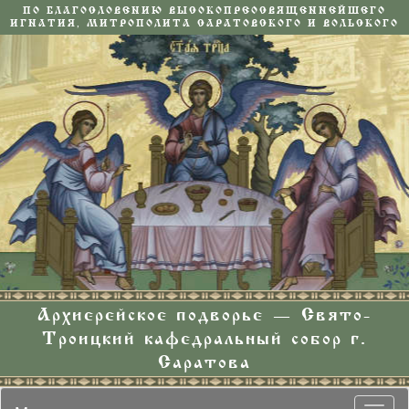
ПО БЛАГОСЛОВЕНИЮ ВЫСОКОПРЕОСВЯЩЕННЕЙШЕГО
ИГНАТИЯ, МИТРОПОЛИТА САРАТОВСКОГО И ВОЛЬСКОГО
Архиерейское подворье — Свято-
Троицкий кафедральный собор г.
Саратова