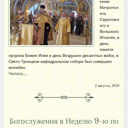
ению
Митропол
ита
Саратовск
ого и
Вольского
Игнатия, в
день
памяти
пророка Божия Илии и день Воздушно-десантных войск, в
Свято-Троицком кафедральном соборе был совершен
молебен.
Читать…
2 августа, 2026
Богослужения в Неделю 9-ю по