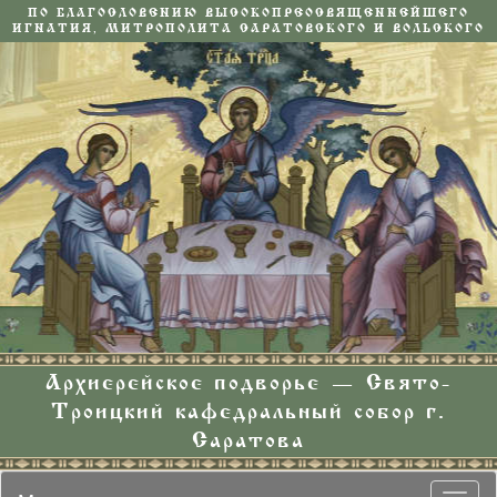
ПО БЛАГОСЛОВЕНИЮ ВЫСОКОПРЕОСВЯЩЕННЕЙШЕГО
ИГНАТИЯ, МИТРОПОЛИТА САРАТОВСКОГО И ВОЛЬСКОГО
Архиерейское подворье — Свято-
Троицкий кафедральный собор г.
Саратова