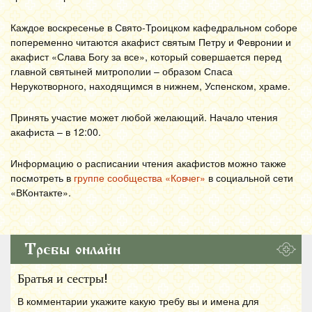
Каждое воскресенье в Свято-Троицком кафедральном соборе
попеременно читаются акафист святым Петру и Февронии и
акафист «Слава Богу за все», который совершается перед
главной святыней митрополии – образом Спаса
Нерукотворного, находящимся в нижнем, Успенском, храме.
Принять участие может любой желающий. Начало чтения
акафиста – в 12:00.
Информацию о расписании чтения акафистов можно также
посмотреть в
группе сообщества «Ковчег»
в социальной сети
«ВКонтакте».
Требы онлайн
Братья и сестры!
В комментарии укажите какую требу вы и имена для