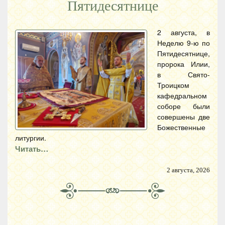
Пятидесятнице
2 августа, в
Неделю 9-ю по
Пятидесятнице,
пророка Илии,
в Свято-
Троицком
кафедральном
соборе были
совершены две
Божественные
литургии.
Читать…
2 августа, 2026