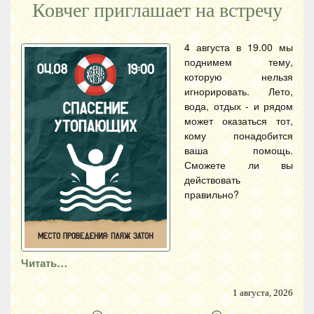
Ковчег приглашает на встречу
4 августа в 19.00 мы
поднимем тему,
которую нельзя
игнорировать. Лето,
вода, отдых - и рядом
может оказаться тот,
кому понадобится
ваша помощь.
Сможете ли вы
действовать
правильно?
Читать…
1 августа, 2026