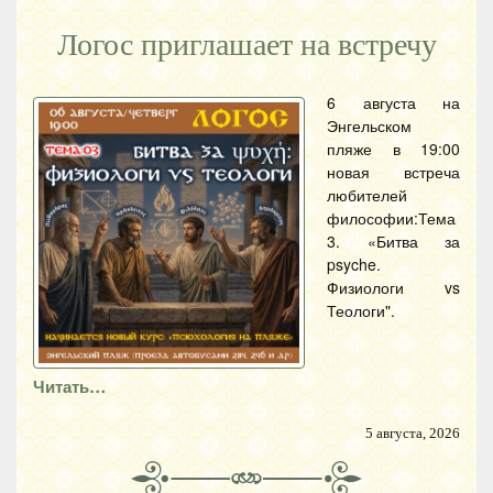
Логос приглашает на встречу
6 августа на
Энгельском
пляже в 19:00
новая встреча
любителей
философии:Тема
3. «Битва за
psyche.
Физиологи vs
Теологи".
Читать…
5 августа, 2026