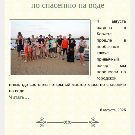
по спасению на воде
4 августа
встреча в
Ковчеге
прошла в
необычном
ключе —
привычный
вечер мы
перенесли на
городской
пляж, где состоялся открытый мастер-класс по спасению
на воде.
Читать…
6 августа, 2026