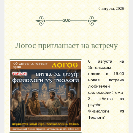
6 августа, 2026
Логос приглашает на встречу
6 августа на
Энгельском
пляже в 19:00
новая встреча
любителей
философии:Тема
3. «Битва за
psyche.
Физиологи vs
Теологи".