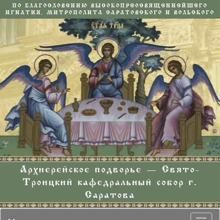
ПО БЛАГОСЛОВЕНИЮ ВЫСОКОПРЕОСВЯЩЕННЕЙШЕГО
ИГНАТИЯ, МИТРОПОЛИТА САРАТОВСКОГО И ВОЛЬСКОГО
Архиерейское подворье — Свято-
Троицкий кафедральный собор г.
Саратова