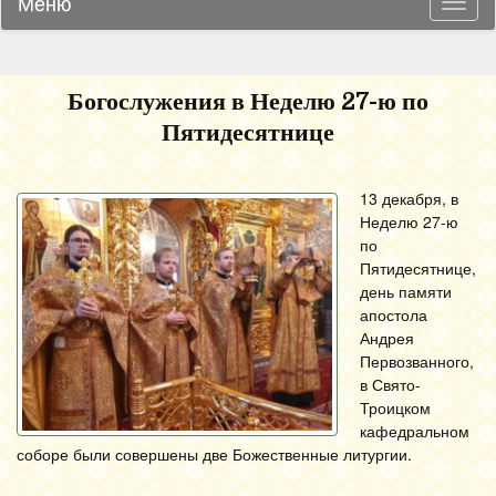
Меню
Навиг
Богослужения в Неделю 27-ю по
Пятидесятнице
13 декабря, в
Неделю 27-ю
по
Пятидесятнице,
день памяти
апостола
Андрея
Первозванного,
в Свято-
Троицком
кафедральном
соборе были совершены две Божественные литургии.