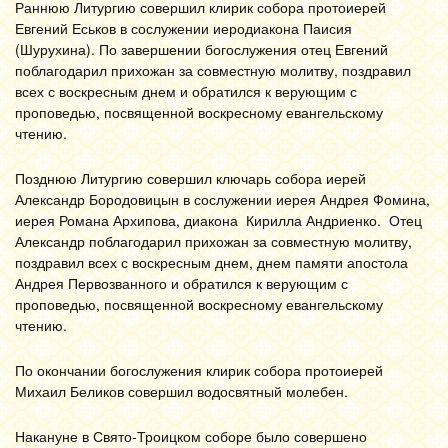
Раннюю Литургию совершил клирик собора протоиерей
Евгений Еськов в сослужении иеродиакона Паисия
(Шурухина). По завершении богослужения отец Евгений
поблагодарил прихожан за совместную молитву, поздравил
всех с воскресным днем и обратился к верующим с
проповедью, посвященной воскресному евангельскому
чтению.
Позднюю Литургию совершил ключарь собора иерей
Александр Бородовицын в сослужении иерея Андрея Фомина,
иерея Романа Архипова, диакона Кирилла Андриенко. Отец
Александр поблагодарил прихожан за совместную молитву,
поздравил всех с воскресным днем, днем памяти апостола
Андрея Первозванного и обратился к верующим с
проповедью, посвященной воскресному евангельскому
чтению.
По окончании богослужения клирик собора протоиерей
Михаил Беликов совершил водосвятный молебен.
Накануне в Свято-Троицком соборе было совершено