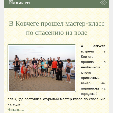
Новости
В Ковчеге прошел мастер-класс
по спасению на воде
4 августа
встреча в
Ковчеге
прошла в
необычном
ключе —
привычный
вечер мы
перенесли на
городской
пляж, где состоялся открытый мастер-класс по спасению
на воде.
Читать…