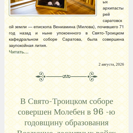
ых
архипасты
рей
саратовск
ой земли — епископа Вениамина (Милова), почившего 71
год назад и ныне упокоенного в Свято-Троицком
кафедральном соборе Саратова, была совершена
заупокойная лития.
Читать…
2 августа, 2026
В Свято-Троицком соборе
совершен Молебен в 96 -ю
годовщину образования