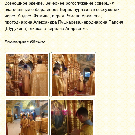
Всенощное бдение. Вечернее богослужение совершил
благочинный собора иерей Борис Бурлаков в сослужении
иерея Андрея Фомина, иерея Романа Архипова,
протодиакона Александра Пушкарева,иеродиакона Паисия
(Шурухина), диакона Кирилла Андриенко.
Всенощное бдение