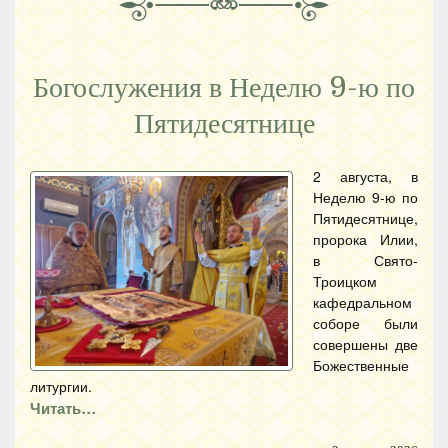
Богослужения в Неделю 9-ю по
Пятидесятнице
2 августа, в
Неделю 9-ю по
Пятидесятнице,
пророка Илии,
в Свято-
Троицком
кафедральном
соборе были
совершены две
Божественные
литургии.
Читать…