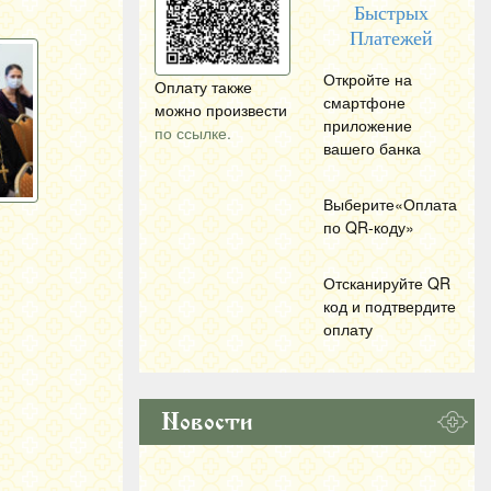
Быстрых
Платежей
Откройте на
Оплату также
смартфоне
можно произвести
приложение
по ссылке.
вашего банка
Выберите«Оплата
по
QR
-коду»
Отсканируйте
QR
код и подтвердите
оплату
Новости