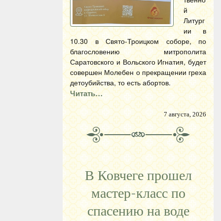
й
Литург
ии в
10.30 в Свято-Троицком соборе, по
благословению митрополита
Саратовского и Вольского Игнатия, будет
совершен Молебен о прекращении греха
детоубийства, то есть абортов.
Читать…
7 августа, 2026
В Ковчеге прошел
мастер-класс по
спасению на воде