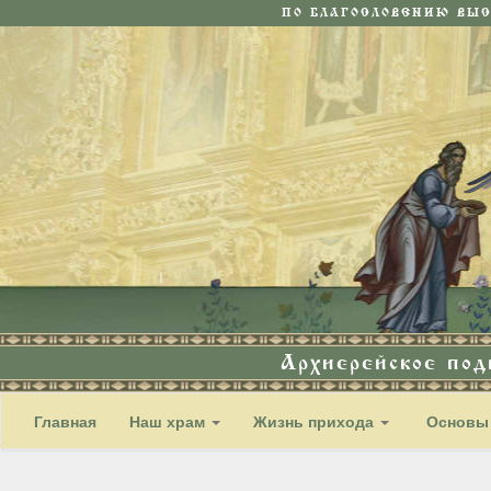
ПО БЛАГОСЛОВЕНИЮ ВЫ
Архиерейское по
Главная
Наш храм
Жизнь прихода
Основы