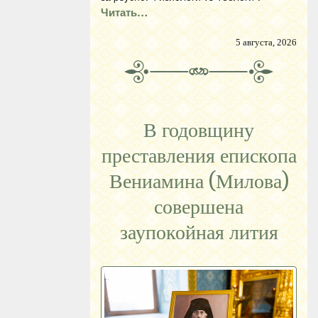
Читать…
5 августа, 2026
В годовщину
преставления епископа
Вениамина (Милова)
совершена
заупокойная лития