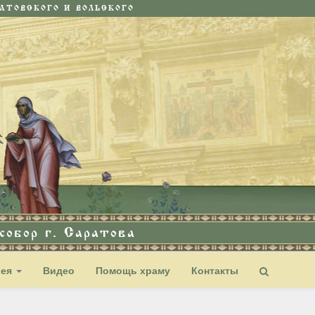
ТОВСКОГО И ВОЛЬСКОГО
обор г. Саратова
рея
Видео
Помощь храму
Контакты