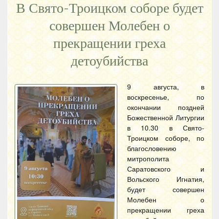
В Свято-Троицком соборе будет
совершен Молебен о
прекращении греха
детоубийства
9 августа, в
воскресенье, по
окончании поздней
Божественной Литургии
в 10.30 в Свято-
Троицком соборе, по
благословению
митрополита
Саратовского и
Вольского Игнатия,
будет совершен
Молебен о
прекращении греха