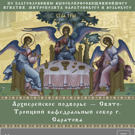
ПО БЛАГОСЛОВЕНИЮ ВЫСОКОПРЕОСВЯЩЕННЕЙШЕГО
ИГНАТИЯ, МИТРОПОЛИТА САРАТОВСКОГО И ВОЛЬСКОГО
Архиерейское подворье — Свято-
Троицкий кафедральный собор г.
Саратова