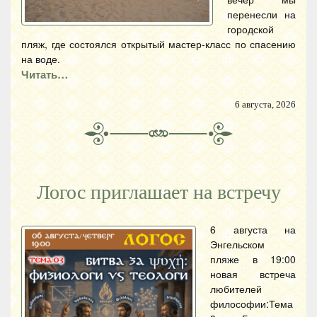
перенесли на
городской
пляж, где состоялся открытый мастер-класс по спасению
на воде.
Читать…
6 августа, 2026
Логос приглашает на встречу
6 августа на
Энгельском
пляже в 19:00
новая встреча
любителей
философии:Тема