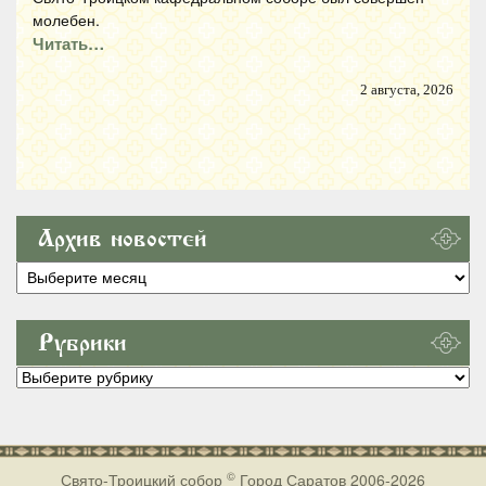
молебен.
Читать…
2 августа, 2026
Архив новостей
Архив
новостей
Рубрики
Рубрики
©
Свято-Троицкий собор
Город Саратов 2006-2026