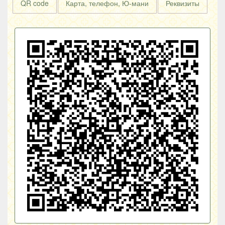
QR code
Карта, телефон, Ю-мани
Реквизиты