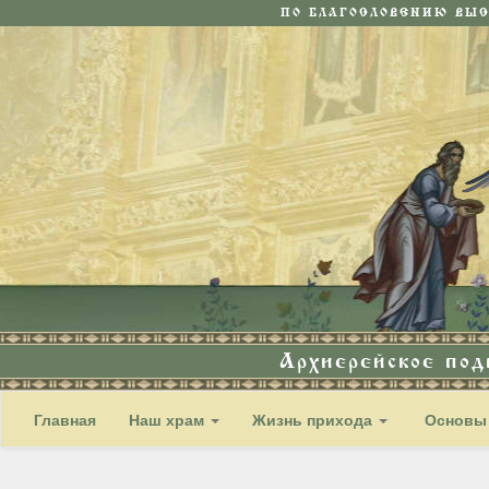
ПО БЛАГОСЛОВЕНИЮ ВЫ
Архиерейское по
Главная
Наш храм
Жизнь прихода
Основы