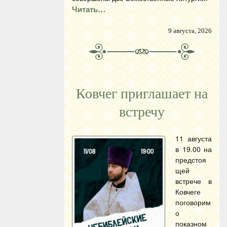
Читать…
9 августа, 2026
Ковчег приглашает на
встречу
11 августа
в 19.00 на
предстоя
щей
встрече в
Ковчеге
поговорим
о
показном