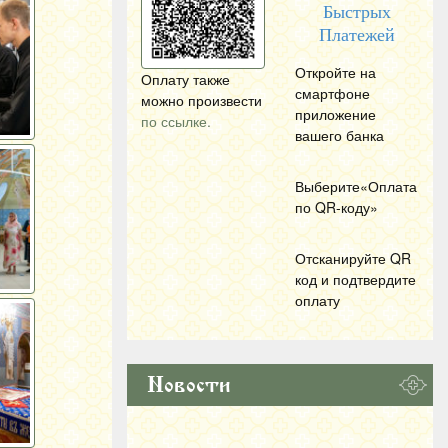
Быстрых
Платежей
Откройте на
Оплату также
смартфоне
можно произвести
приложение
по ссылке.
вашего банка
Выберите«Оплата
по
QR
-коду»
Отсканируйте
QR
код и подтвердите
оплату
Новости