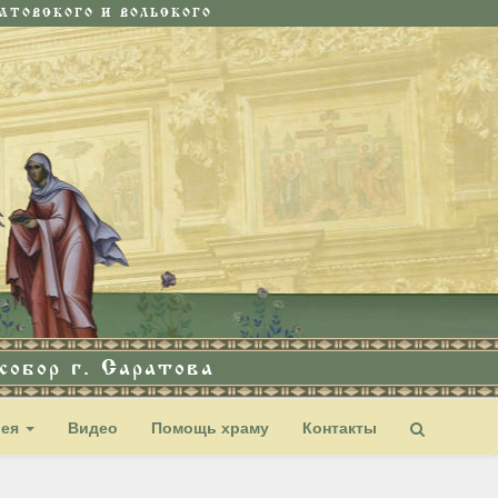
ТОВСКОГО И ВОЛЬСКОГО
обор г. Саратова
рея
Видео
Помощь храму
Контакты