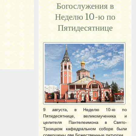
Богослужения в
Неделю 10-ю по
Пятидесятнице
9 августа, в Неделю 10-ю по
Пятидесятнице, великомученика и
целителя Пантелеимона в Свято-
Троицком кафедральном соборе были
совершены две Божественные литургии.