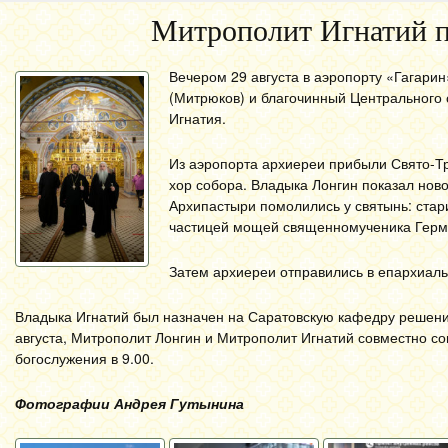
Митрополит Игнатий п
Вечером 29 августа в аэропорту «Гагар
(Митрюков) и благочинный Центрального 
Игнатия.
Из аэропорта архиереи прибыли Свято-Т
хор собора. Владыка Лонгин показал нов
Архипастыри помолились у святынь: стар
частицей мощей священномученика Гермо
Затем архиереи отправились в епархиаль
Владыка Игнатий был назначен на Саратовскую кафедру решени
августа, Митрополит Лонгин и Митрополит Игнатий совместно с
богослужения в 9.00.
Фотографии Андрея Гутынина