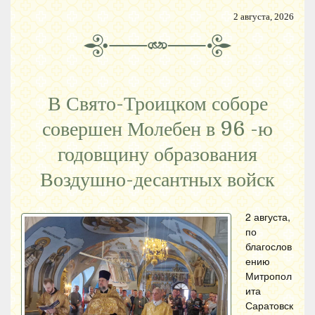
2 августа, 2026
В Свято-Троицком соборе
совершен Молебен в 96 -ю
годовщину образования
Воздушно-десантных войск
2 августа,
по
благослов
ению
Митропол
ита
Саратовск