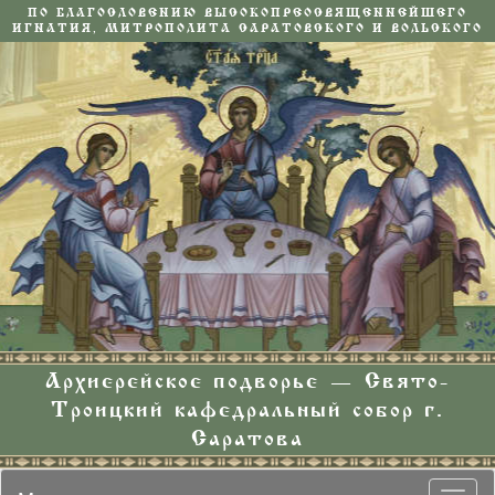
ПО БЛАГОСЛОВЕНИЮ ВЫСОКОПРЕОСВЯЩЕННЕЙШЕГО
ИГНАТИЯ, МИТРОПОЛИТА САРАТОВСКОГО И ВОЛЬСКОГО
Архиерейское подворье — Свято-
Троицкий кафедральный собор г.
Саратова