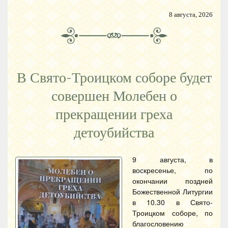
8 августа, 2026
В Свято-Троицком соборе будет
совершен Молебен о
прекращении греха
детоубийства
9 августа, в
воскресенье, по
окончании поздней
Божественной Литургии
в 10.30 в Свято-
Троицком соборе, по
благословению