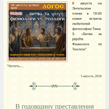
6 августа на
Энгельском
пляже в 19:00
новая встреча
любителей
философии:Тема
3. «Битва за
psyche.
Физиологи vs
Теологи".
Читать…
5 августа, 2026
В годовщину преставления