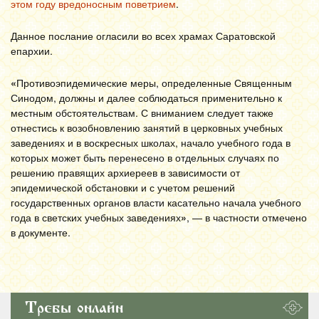
этом году вредоносным поветрием
.
Данное послание огласили во всех храмах Саратовской
епархии.
«
Противоэпидемические меры, определенные Священным
Синодом, должны и далее соблюдаться применительно к
местным обстоятельствам. С вниманием следует также
отнестись к возобновлению занятий в церковных учебных
заведениях и в воскресных школах, начало учебного года в
которых может быть перенесено в отдельных случаях по
решению правящих архиереев в зависимости от
эпидемической обстановки и с учетом решений
государственных органов власти касательно начала учебного
года в светских учебных заведениях
»
, — в частности отмечено
в документе.
Требы онлайн