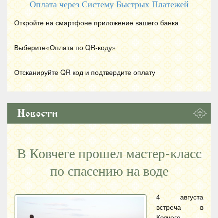
Оплата через Систему Быстрых Платежей
Откройте на смартфоне приложение вашего банка
Выберите«Оплата по
QR
-коду»
Отсканируйте
QR
код и подтвердите оплату
Новости
В Ковчеге прошел мастер-класс
по спасению на воде
4 августа
встреча в
Ковчеге