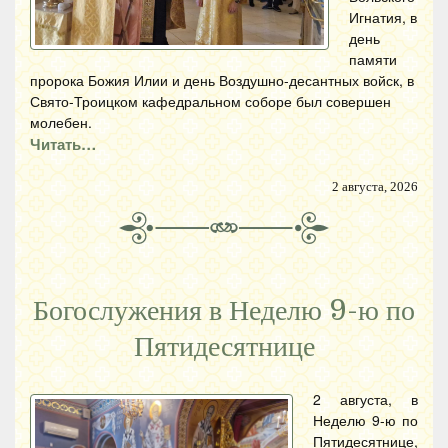
Игнатия, в
день
памяти
пророка Божия Илии и день Воздушно-десантных войск, в
Свято-Троицком кафедральном соборе был совершен
молебен.
Читать…
2 августа, 2026
Богослужения в Неделю 9-ю по
Пятидесятнице
2 августа, в
Неделю 9-ю по
Пятидесятнице,