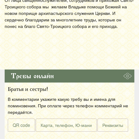
От лица священнослужителей, сотрудников и прихожан Свято-
Троицкого собора мы желаем Владыке помощи Божией на
новом поприще архипастырского служения Церкви. И
сердечно благодарим за многолетние труды, которые он
понес на благо Свято-Троицкого собора и его прихода.
Требы онлайн
Братья и сестры!
В комментарии укажите какую требу вы и имена для
поминовения. При оплате через телефон комментарий не
передаётся.
QR code
Карта, телефон, Ю-мани
Реквизиты