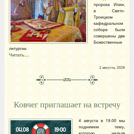
пророка Илии,
в Свято-
Троицком
кафедральном
соборе были
совершены две
Божественные
литургии.
Читать…
2 августа, 2026
Ковчег приглашает на встречу
4 августа в 19.00 мы
поднимем тему,
которую нельзя