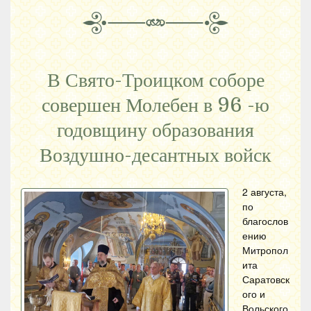
В Свято-Троицком соборе
совершен Молебен в 96 -ю
годовщину образования
Воздушно-десантных войск
2 августа,
по
благослов
ению
Митропол
ита
Саратовск
ого и
Вольского