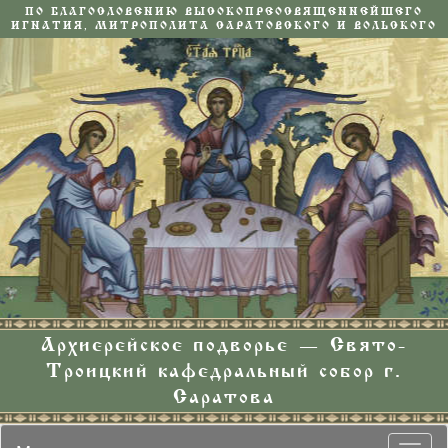
ПО БЛАГОСЛОВЕНИЮ ВЫСОКОПРЕОСВЯЩЕННЕЙШЕГО
ИГНАТИЯ, МИТРОПОЛИТА САРАТОВСКОГО И ВОЛЬСКОГО
Архиерейское подворье — Свято-
Троицкий кафедральный собор г.
Саратова