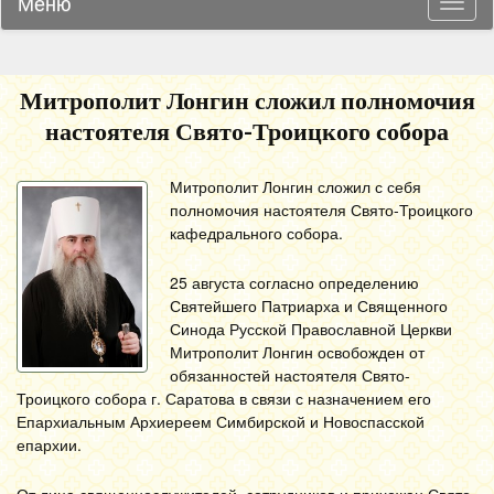
Меню
Навиг
Митрополит Лонгин сложил полномочия
настоятеля Свято-Троицкого собора
Митрополит Лонгин сложил с себя
полномочия настоятеля Свято-Троицкого
кафедрального собора.
25 августа
согласно определению
Святейшего Патриарха и Священного
Синода Русской Православной Церкви
Митрополит Лонгин освобожден от
обязанностей настоятеля Свято-
Троицкого собора г. Саратова в связи с назначением его
Епархиальным Архиереем Симбирской и Новоспасской
епархии.