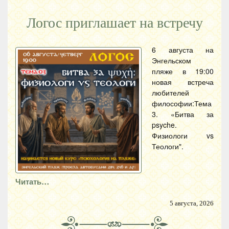
Логос приглашает на встречу
6 августа на
Энгельском
пляже в 19:00
новая встреча
любителей
философии:Тема
3. «Битва за
psyche.
Физиологи vs
Теологи".
Читать…
5 августа, 2026