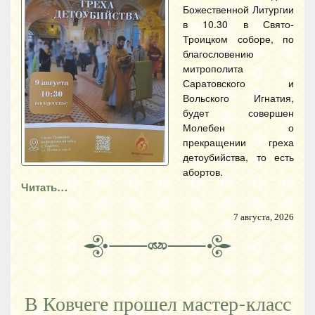
Божественной Литургии
в 10.30 в Свято-
Троицком соборе, по
благословению
митрополита
Саратовского и
Вольского Игнатия,
будет совершен
Молебен о
прекращении греха
детоубийства, то есть
абортов.
Читать…
7 августа, 2026
В Ковчеге прошел мастер-класс