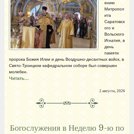
ению
Митропол
ита
Саратовск
ого и
Вольского
Игнатия, в
день
памяти
пророка Божия Илии и день Воздушно-десантных войск, в
Свято-Троицком кафедральном соборе был совершен
молебен.
Читать…
2 августа, 2026
Богослужения в Неделю 9-ю по