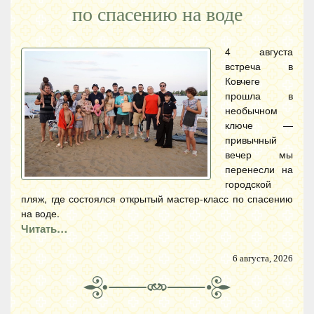
по спасению на воде
4 августа
встреча в
Ковчеге
прошла в
необычном
ключе —
привычный
вечер мы
перенесли на
городской
пляж, где состоялся открытый мастер-класс по спасению
на воде.
Читать…
6 августа, 2026