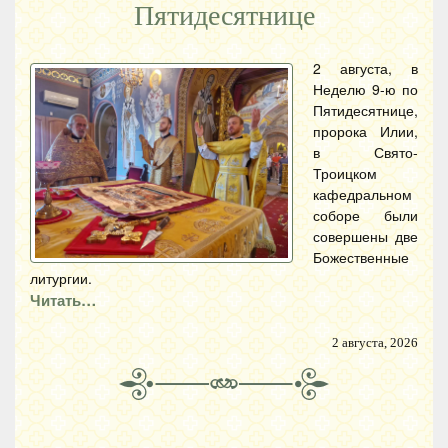
Пятидесятнице
2 августа, в
Неделю 9-ю по
Пятидесятнице,
пророка Илии,
в Свято-
Троицком
кафедральном
соборе были
совершены две
Божественные
литургии.
Читать…
2 августа, 2026