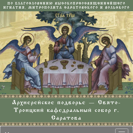
ПО БЛАГОСЛОВЕНИЮ ВЫСОКОПРЕОСВЯЩЕННЕЙШЕГО
ИГНАТИЯ, МИТРОПОЛИТА САРАТОВСКОГО И ВОЛЬСКОГО
Архиерейское подворье — Свято-
Троицкий кафедральный собор г.
Саратова