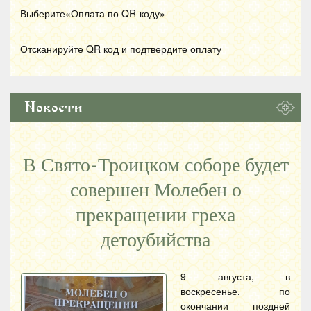
Выберите«Оплата по
QR
-коду»
Отсканируйте
QR
код и подтвердите оплату
Новости
В Свято-Троицком соборе будет
совершен Молебен о
прекращении греха
детоубийства
9 августа, в
воскресенье, по
окончании поздней