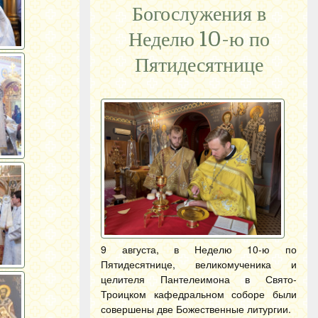
Богослужения в
Неделю 10-ю по
Пятидесятнице
9 августа, в Неделю 10-ю по
Пятидесятнице, великомученика и
целителя Пантелеимона в Свято-
Троицком кафедральном соборе были
совершены две Божественные литургии.