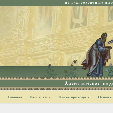
ПО БЛАГОСЛОВЕНИЮ ВЫ
Архиерейское по
Главная
Наш храм
Жизнь прихода
Основы