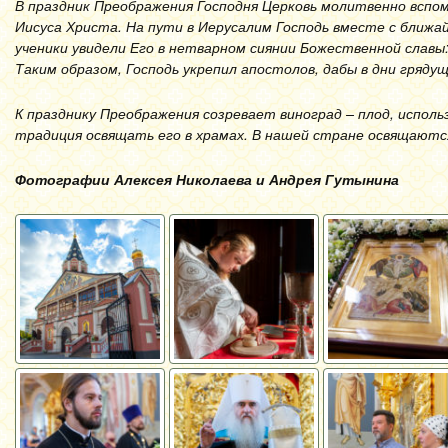
В праздник Преображения Господня Церковь молитвенно вспо
Иисуса Христа. На пути в Иерусалим Господь вместе с ближа
ученики увидели Его в нетварном сиянии Божественной славы:
Таким образом, Господь укрепил апостолов, дабы в дни грядущ
К празднику Преображения созревает виноград – плод, испо
традиция освящать его в храмах. В нашей стране освящаются
Фотографии Алексея Николаева и Андрея Гутынина