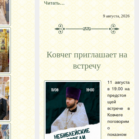
Читать…
9 августа, 2026
Ковчег приглашает на
встречу
11 августа
в 19.00 на
предстоя
щей
встрече в
Ковчеге
поговорим
о
показном