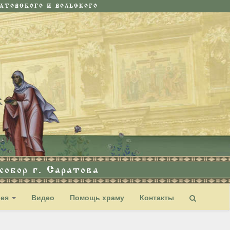
ТОВСКОГО И ВОЛЬСКОГО
обор г. Саратова
рея
Видео
Помощь храму
Контакты