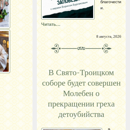
благочести
и.
Читать…
8 августа, 2026
В Свято-Троицком
соборе будет совершен
Молебен о
прекращении греха
детоубийства
9