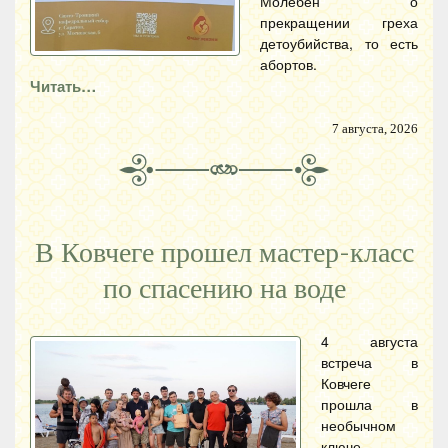
Молебен о
прекращении греха
детоубийства, то есть
абортов.
Читать…
7 августа, 2026
В Ковчеге прошел мастер-класс
по спасению на воде
4 августа
встреча в
Ковчеге
прошла в
необычном
ключе —