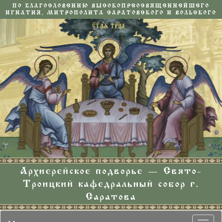
ПО БЛАГОСЛОВЕНИЮ ВЫСОКОПРЕОСВЯЩЕННЕЙШЕГО
ИГНАТИЯ, МИТРОПОЛИТА САРАТОВСКОГО И ВОЛЬСКОГО
Архиерейское подворье — Свято-
Троицкий кафедральный собор г.
Саратова