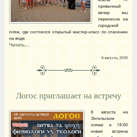
привычный
вечер мы
перенесли на
городской
пляж, где состоялся открытый мастер-класс по спасению
на воде.
Читать…
6 августа, 2026
Логос приглашает на встречу
6 августа на
Энгельском
пляже в 19:00
новая встреча