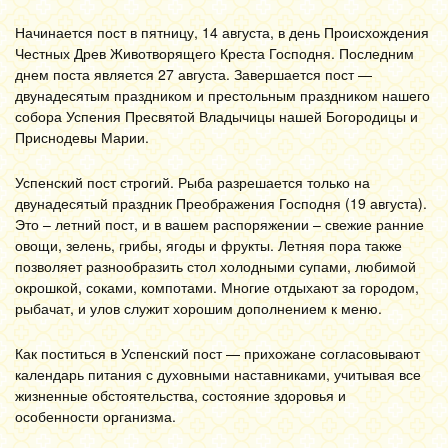
Начинается пост в пятницу, 14 августа, в день Происхождения
Честных Древ Животворящего Креста Господня. Последним
днем поста является 27 августа. Завершается пост —
двунадесятым праздником и престольным праздником нашего
собора Успения Пресвятой Владычицы нашей Богородицы и
Приснодевы Марии.
Успенский пост строгий. Рыба разрешается только на
двунадесятый праздник Преображения Господня (19 августа).
Это – летний пост, и в вашем распоряжении – свежие ранние
овощи, зелень, грибы, ягоды и фрукты. Летняя пора также
позволяет разнообразить стол холодными супами, любимой
окрошкой, соками, компотами. Многие отдыхают за городом,
рыбачат, и улов служит хорошим дополнением к меню.
Как поститься в Успенский пост — прихожане согласовывают
календарь питания с духовными наставниками, учитывая все
жизненные обстоятельства, состояние здоровья и
особенности организма.