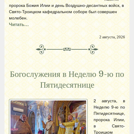
пророка Божия Илии и день Воздушно-десантных войск, в
Свято-Троицком кафедральном соборе был совершен
молебен.
Читать…
2 августа, 2026
Богослужения в Неделю 9-ю по
Пятидесятнице
2 августа, в
Неделю 9-ю по
Пятидесятнице,
пророка Илии,
в Свято-
Троицком