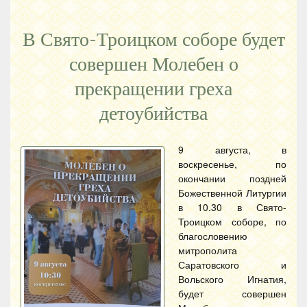
В Свято-Троицком соборе будет
совершен Молебен о
прекращении греха
детоубийства
9 августа, в
воскресенье, по
окончании поздней
Божественной Литургии
в 10.30 в Свято-
Троицком соборе, по
благословению
митрополита
Саратовского и
Вольского Игнатия,
будет совершен