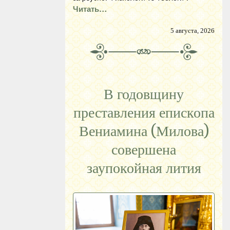
Читать…
5 августа, 2026
В годовщину
преставления епископа
Вениамина (Милова)
совершена
заупокойная лития