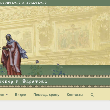
ТОВСКОГО И ВОЛЬСКОГО
обор г. Саратова
рея
Видео
Помощь храму
Контакты