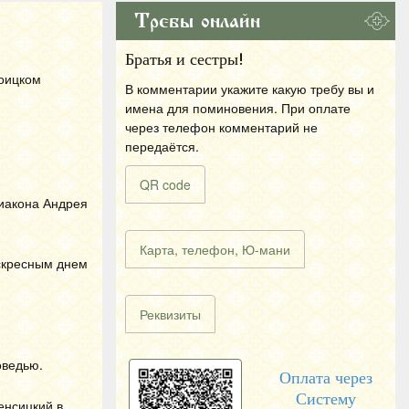
Требы онлайн
Братья и сестры!
роицком
В комментарии укажите какую требу вы и
имена для поминовения. При оплате
через телефон комментарий не
передаётся.
QR code
диакона Андрея
Карта, телефон, Ю-мани
оскресным днем
Реквизиты
оведью.
Оплата через
Систему
енсицкий в