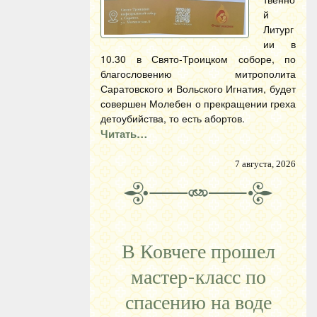
й
Литург
ии в
10.30 в Свято-Троицком соборе, по
благословению митрополита
Саратовского и Вольского Игнатия, будет
совершен Молебен о прекращении греха
детоубийства, то есть абортов.
Читать…
7 августа, 2026
В Ковчеге прошел
мастер-класс по
спасению на воде