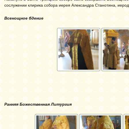
сослужении клирика собора иерея Александра Станотина, иерод
Всенощное бдение
Ранняя Божественная Литургия