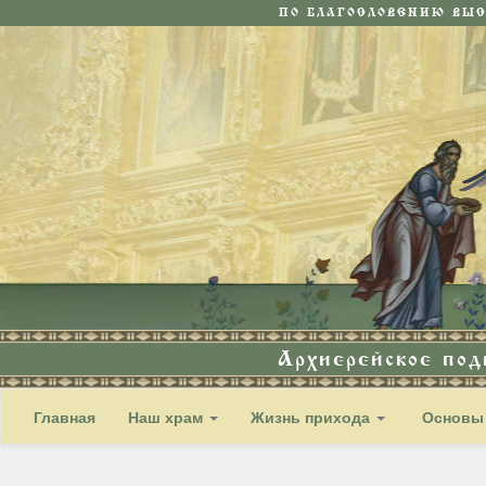
ПО БЛАГОСЛОВЕНИЮ ВЫ
Архиерейское по
Главная
Наш храм
Жизнь прихода
Основы