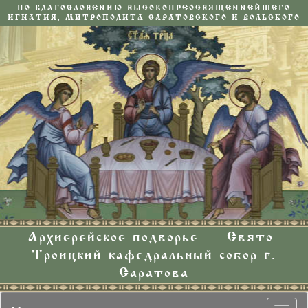
ПО БЛАГОСЛОВЕНИЮ ВЫСОКОПРЕОСВЯЩЕННЕЙШЕГО
ИГНАТИЯ, МИТРОПОЛИТА САРАТОВСКОГО И ВОЛЬСКОГО
Архиерейское подворье — Свято-
Троицкий кафедральный собор г.
Саратова