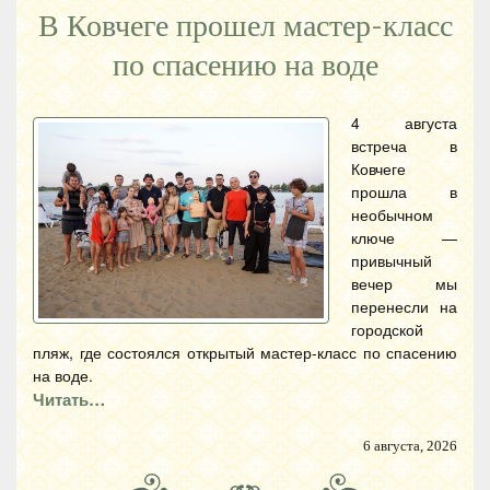
В Ковчеге прошел мастер-класс
по спасению на воде
4 августа
встреча в
Ковчеге
прошла в
необычном
ключе —
привычный
вечер мы
перенесли на
городской
пляж, где состоялся открытый мастер-класс по спасению
на воде.
Читать…
6 августа, 2026