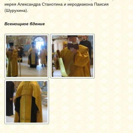
иерея Александра Станотина и иеродиакона Паисия
(Шурухина).
Всенощное бдение