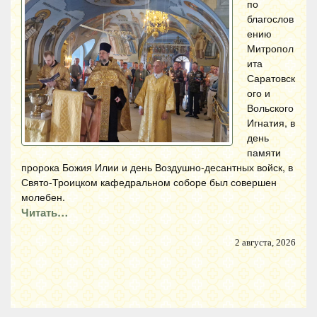
по
благослов
ению
Митропол
ита
Саратовск
ого и
Вольского
Игнатия, в
день
памяти
пророка Божия Илии и день Воздушно-десантных войск, в
Свято-Троицком кафедральном соборе был совершен
молебен.
Читать…
2 августа, 2026