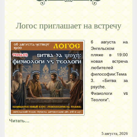
Логос приглашает на встречу
6 августа на
Энгельском
пляже в 19:00
новая встреча
любителей
философии:Тема
3. «Битва за
psyche.
Физиологи vs
Теологи".
Читать…
5 августа, 2026