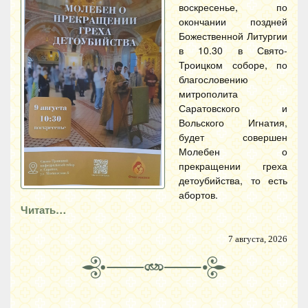
воскресенье, по
окончании поздней
Божественной Литургии
в 10.30 в Свято-
Троицком соборе, по
благословению
митрополита
Саратовского и
Вольского Игнатия,
будет совершен
Молебен о
прекращении греха
детоубийства, то есть
абортов.
Читать…
7 августа, 2026