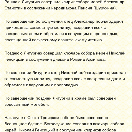
Раннюю Литургию совершил клирик собора иерей Александр
Станотин в сослужении иеродиакона Паисия (Шурухина).
По завершении богослужения отец Александр поблагодарил
прихожан за совместную молитву, поздравил всех с
воскресным днем и обратился к верующим с проповедью,
посвященной воскресному евангельскому чтению.
Позднюю Литургию совершил ключарь собора иерей Николай
Генсицкий в сослужении диакона Романа Архипова.
По окончании Литургии отец Николай поблагодарил прихожан
за совместную молитву, поздравил всех с воскресным днем и
обратился к верующим с проповедью.
По завершении поздней Литургии в храме был совершен
водосвятный молебен.
Накануне в Свято-Троицком соборе было совершено
Всенощное бдение. Богослужение совершил ключарь собора
иерей Николай Генсицкий в сослужении клириков собора