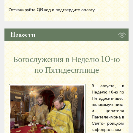
Отсканируйте
QR
код и подтвердите оплату
Новости
Богослужения в Неделю 10-ю
по Пятидесятнице
9 августа, в
Неделю 10-ю по
Пятидесятнице,
великомученика
и целителя
Пантелеимона в
Свято-Троицком
кафедральном