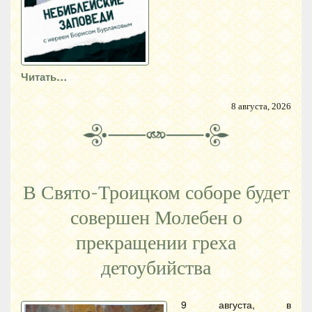
Читать…
8 августа, 2026
В Свято-Троицком соборе будет
совершен Молебен о
прекращении греха
детоубийства
9 августа, в