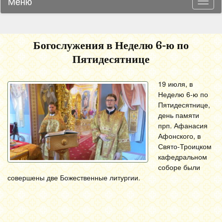
Меню
Навиг
Богослужения в Неделю 6-ю по
Пятидесятнице
19 июля, в
Неделю 6-ю по
Пятидесятнице,
день памяти
прп. Афанасия
Афонского, в
Свято-Троицком
кафедральном
соборе были
совершены две Божественные литургии.