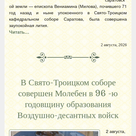
ой земли — епископа Вениамина (Милова), почившего 71
год назад и ныне упокоенного в Свято-Троицком
кафедральном соборе Саратова, была совершена
заупокойная лития.
Читать…
2 августа, 2026
В Свято-Троицком соборе
совершен Молебен в 96 -ю
годовщину образования
Воздушно-десантных войск
2 августа,