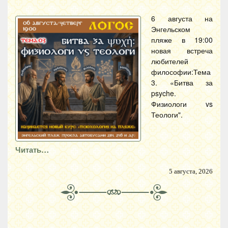
6 августа на
Энгельском
пляже в 19:00
новая встреча
любителей
философии:Тема
3. «Битва за
psyche.
Физиологи vs
Теологи".
Читать…
5 августа, 2026