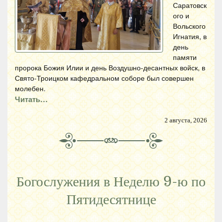
Саратовск
ого и
Вольского
Игнатия, в
день
памяти
пророка Божия Илии и день Воздушно-десантных войск, в
Свято-Троицком кафедральном соборе был совершен
молебен.
Читать…
2 августа, 2026
Богослужения в Неделю 9-ю по
Пятидесятнице