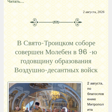
Читать…
2 августа, 2026
В Свято-Троицком соборе
совершен Молебен в 96 -ю
годовщину образования
Воздушно-десантных войск
2 августа,
по
благослов
ению
Митропол
ита