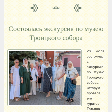
Состоялась экскурсия по музею
Троицкого собора
28 июля
состоялас
ь
экскурсию
по Музею
Троицкого
собора,
которую
провела
его
куратор
Татьяна