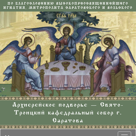
ПО БЛАГОСЛОВЕНИЮ ВЫСОКОПРЕОСВЯЩЕННЕЙШЕГО
ИГНАТИЯ, МИТРОПОЛИТА САРАТОВСКОГО И ВОЛЬСКОГО
Архиерейское подворье — Свято-
Троицкий кафедральный собор г.
Саратова