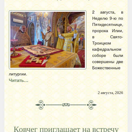
2 августа, в
Неделю 9-ю по
Пятидесятнице,
пророка Илии,
в Свято-
Троицком
кафедральном
соборе были
совершены две
Божественные
литургии.
Читать…
2 августа, 2026
Ковчег приглашает на встречу