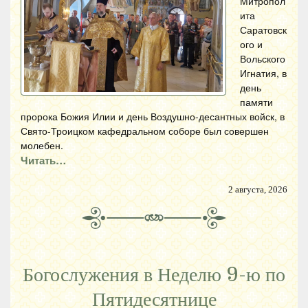
Митропол
ита
Саратовск
ого и
Вольского
Игнатия, в
день
памяти
пророка Божия Илии и день Воздушно-десантных войск, в
Свято-Троицком кафедральном соборе был совершен
молебен.
Читать…
2 августа, 2026
Богослужения в Неделю 9-ю по
Пятидесятнице