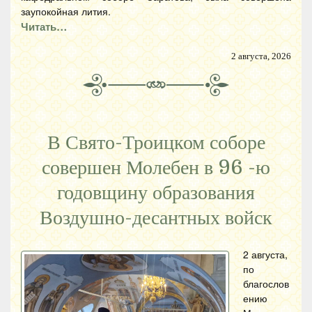
заупокойная лития.
Читать…
2 августа, 2026
В Свято-Троицком соборе
совершен Молебен в 96 -ю
годовщину образования
Воздушно-десантных войск
2 августа,
по
благослов
ению