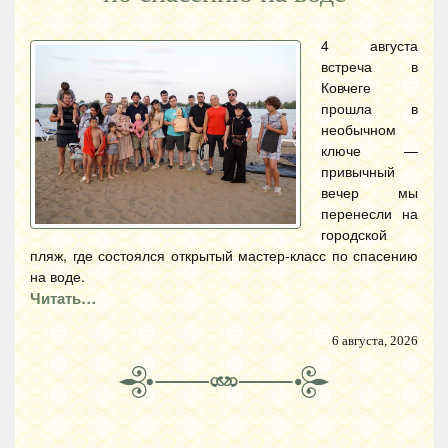
4 августа
встреча в
Ковчеге
прошла в
необычном
ключе —
привычный
вечер мы
перенесли на
городской
пляж, где состоялся открытый мастер-класс по спасению
на воде.
Читать…
6 августа, 2026