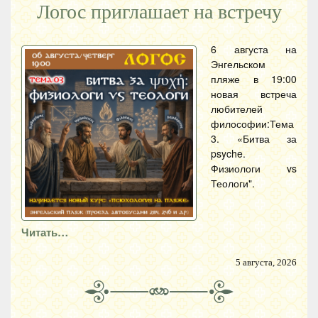
Логос приглашает на встречу
6 августа на
Энгельском
пляже в 19:00
новая встреча
любителей
философии:Тема
3. «Битва за
psyche.
Физиологи vs
Теологи".
Читать…
5 августа, 2026