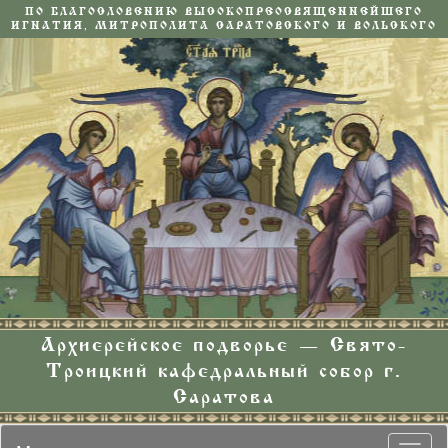
ПО БЛАГОСЛОВЕНИЮ ВЫСОКОПРЕОСВЯЩЕННЕЙШЕГО
ИГНАТИЯ, МИТРОПОЛИТА САРАТОВСКОГО И ВОЛЬСКОГО
Архиерейское подворье — Свято-
Троицкий кафедральный собор г.
Саратова