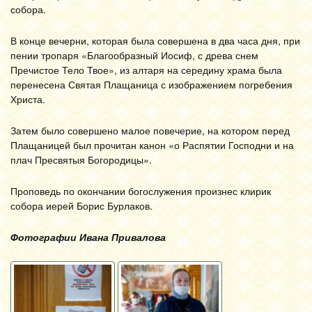
собора.
В конце вечерни, которая была совершена в два часа дня, при
пении тропаря «Благообразный Иосиф, с древа снем
Пречистое Тело Твое», из алтаря на середину храма была
перенесена Святая Плащаница с изображением погребения
Христа.
Затем было совершено малое повечерие, на котором перед
Плащаницей был прочитан канон «о Распятии Господни и на
плач Пресвятыя Богородицы».
Проповедь по окончании богослужения произнес клирик
собора иерей Борис Бурлаков.
Фотографии Ивана Привалова