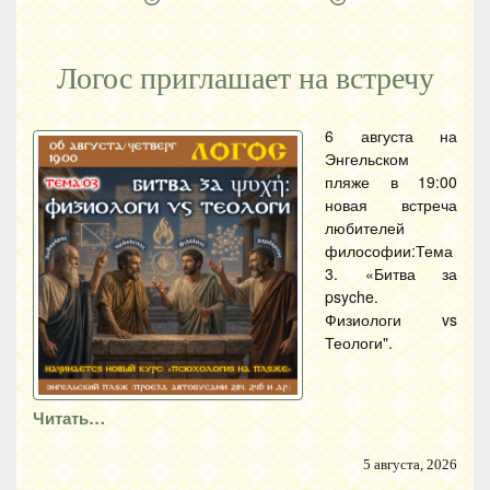
Логос приглашает на встречу
6 августа на
Энгельском
пляже в 19:00
новая встреча
любителей
философии:Тема
3. «Битва за
psyche.
Физиологи vs
Теологи".
Читать…
5 августа, 2026