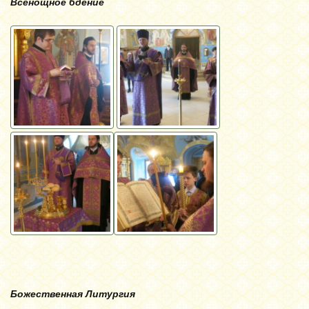
Всенощное бдение
Божественная Литургия