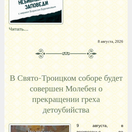
Читать…
8 августа, 2026
В Свято-Троицком соборе будет
совершен Молебен о
прекращении греха
детоубийства
9 августа, в
воскресенье, по