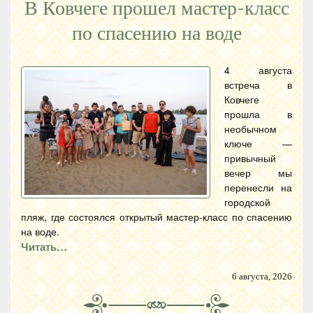
В Ковчеге прошел мастер-класс
по спасению на воде
4 августа
встреча в
Ковчеге
прошла в
необычном
ключе —
привычный
вечер мы
перенесли на
городской
пляж, где состоялся открытый мастер-класс по спасению
на воде.
Читать…
6 августа, 2026