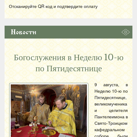
Отсканируйте
QR
код и подтвердите оплату
Новости
Богослужения в Неделю 10-ю
по Пятидесятнице
9 августа, в
Неделю 10-ю по
Пятидесятнице,
великомученика
и целителя
Пантелеимона в
Свято-Троицком
кафедральном
соборе были