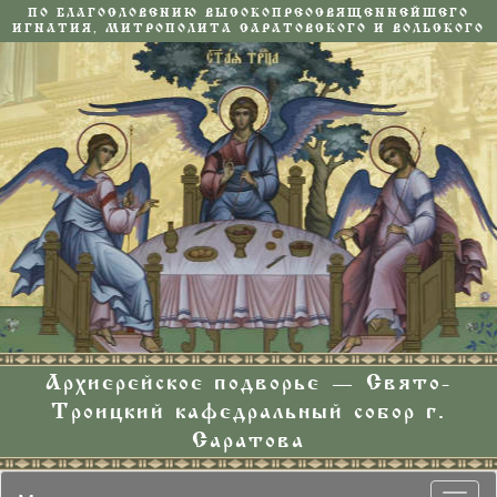
ПО БЛАГОСЛОВЕНИЮ ВЫСОКОПРЕОСВЯЩЕННЕЙШЕГО
ИГНАТИЯ, МИТРОПОЛИТА САРАТОВСКОГО И ВОЛЬСКОГО
Архиерейское подворье — Свято-
Троицкий кафедральный собор г.
Саратова