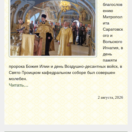
благослов
ению
Митропол
ита
Саратовск
ого и
Вольского
Игнатия, в
день
памяти
пророка Божия Илии и день Воздушно-десантных войск, в
Свято-Троицком кафедральном соборе был совершен
молебен.
Читать…
2 августа, 2026