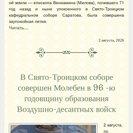
ой земли — епископа Вениамина (Милова), почившего 71
год назад и ныне упокоенного в Свято-Троицком
кафедральном соборе Саратова, была совершена
заупокойная лития.
Читать…
2 августа, 2026
В Свято-Троицком соборе
совершен Молебен в 96 -ю
годовщину образования
Воздушно-десантных войск
2 августа,
по