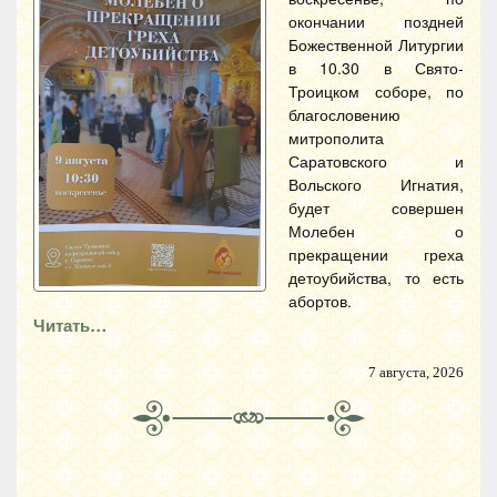
окончании поздней
Божественной Литургии
в 10.30 в Свято-
Троицком соборе, по
благословению
митрополита
Саратовского и
Вольского Игнатия,
будет совершен
Молебен о
прекращении греха
детоубийства, то есть
абортов.
Читать…
7 августа, 2026