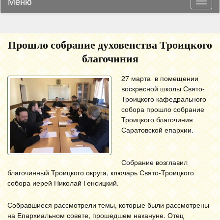
Меню
Навиг
Прошло собрание духовенства Троицкого
благочиния
27 марта в помещении
воскресной школы Свято-
Троицкого кафедрального
собора прошло собрание
Троицкого благочиния
Саратовской епархии.
Собрание возглавил
благочинный Троицкого округа, ключарь Свято-Троицкого
собора иерей Николай Генсицкий.
Собравшиеся рассмотрели темы, которые были рассмотрены
на Епархиальном совете, прошедшем накануне. Отец