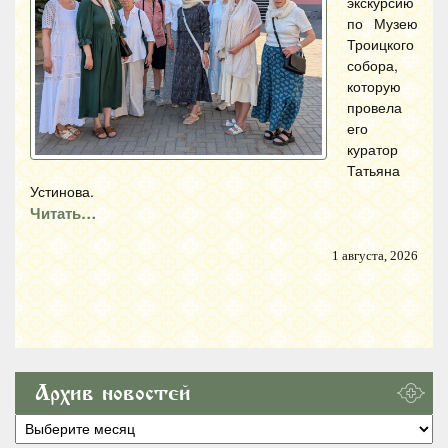
экскурсию
по Музею
Троицкого
собора,
которую
провела
его
куратор
Татьяна
Устинова.
Читать…
1 августа, 2026
Архив новостей
Архив
новостей