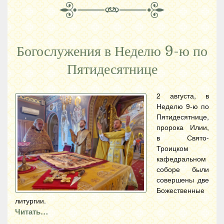
Богослужения в Неделю 9-ю по
Пятидесятнице
2 августа, в
Неделю 9-ю по
Пятидесятнице,
пророка Илии,
в Свято-
Троицком
кафедральном
соборе были
совершены две
Божественные
литургии.
Читать…