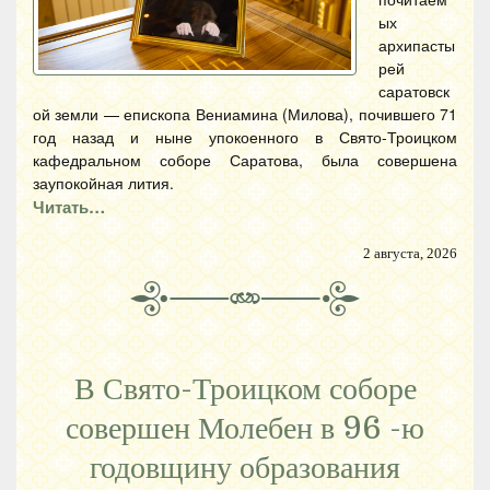
ых
архипасты
рей
саратовск
ой земли — епископа Вениамина (Милова), почившего 71
год назад и ныне упокоенного в Свято-Троицком
кафедральном соборе Саратова, была совершена
заупокойная лития.
Читать…
2 августа, 2026
В Свято-Троицком соборе
совершен Молебен в 96 -ю
годовщину образования