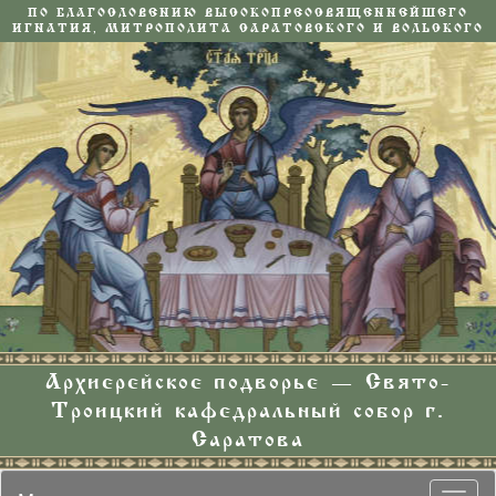
ПО БЛАГОСЛОВЕНИЮ ВЫСОКОПРЕОСВЯЩЕННЕЙШЕГО
ИГНАТИЯ, МИТРОПОЛИТА САРАТОВСКОГО И ВОЛЬСКОГО
Архиерейское подворье — Свято-
Троицкий кафедральный собор г.
Саратова