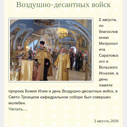
Воздушно-десантных войск
2 августа,
по
благослов
ению
Митропол
ита
Саратовск
ого и
Вольского
Игнатия, в
день
памяти
пророка Божия Илии и день Воздушно-десантных войск, в
Свято-Троицком кафедральном соборе был совершен
молебен.
Читать…
2 августа, 2026