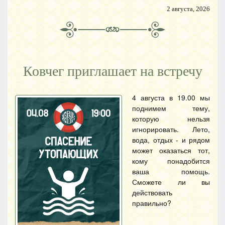
2 августа, 2026
Ковчег приглашает на встречу
4 августа в 19.00 мы
поднимем тему,
которую нельзя
игнорировать. Лето,
вода, отдых - и рядом
может оказаться тот,
кому понадобится
ваша помощь.
Сможете ли вы
действовать
правильно?