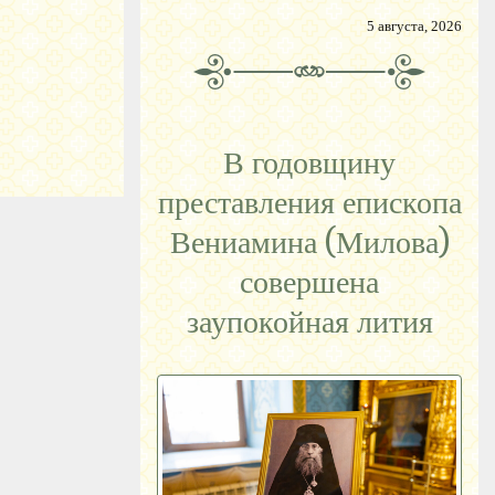
5 августа, 2026
В годовщину
преставления епископа
Вениамина (Милова)
совершена
заупокойная лития