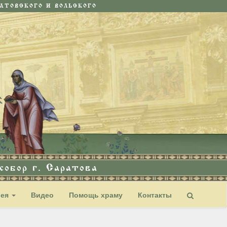
ТОВСКОГО И ВОЛЬСКОГО
обор г. Саратова
рея
Видео
Помощь храму
Контакты