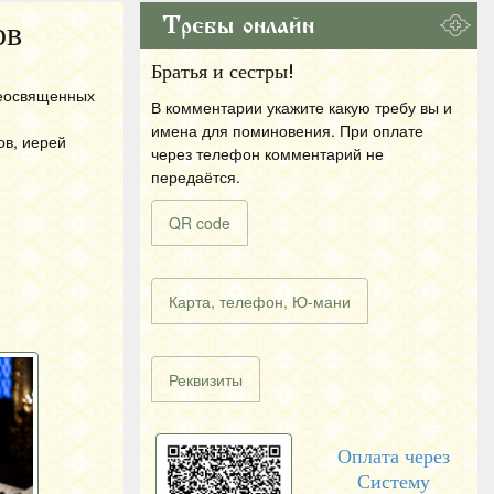
Требы онлайн
ов
Братья и сестры!
деосвященных
В комментарии укажите какую требу вы и
имена для поминовения. При оплате
ов, иерей
через телефон комментарий не
передаётся.
QR code
Карта, телефон, Ю-мани
Реквизиты
Оплата через
Систему