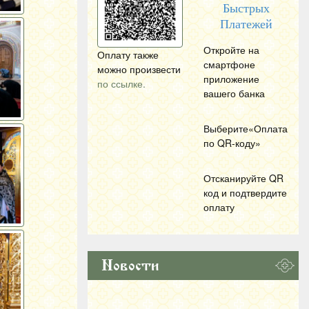
Быстрых
Платежей
Откройте на
Оплату также
смартфоне
можно произвести
приложение
по ссылке.
вашего банка
Выберите«Оплата
по
QR
-коду»
Отсканируйте
QR
код и подтвердите
оплату
Новости