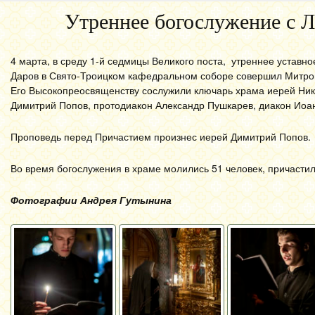
Утреннее богослужение с 
4 марта, в среду 1-й седмицы Великого поста, утреннее уставн
Даров в Свято-Троицком кафедральном соборе совершил Митроп
Его Высокопреосвященству сослужили ключарь храма иерей Ник
Димитрий Попов, протодиакон Александр Пушкарев, диакон Иоан
Проповедь перед Причастием произнес иерей Димитрий Попов.
Во время богослужения в храме молились 51 человек, причастил
Фотографии Андрея Гутынина