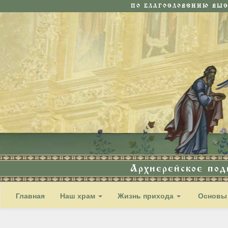
ПО БЛАГОСЛОВЕНИЮ ВЫ
Архиерейское по
Главная
Наш храм
Жизнь прихода
Основы