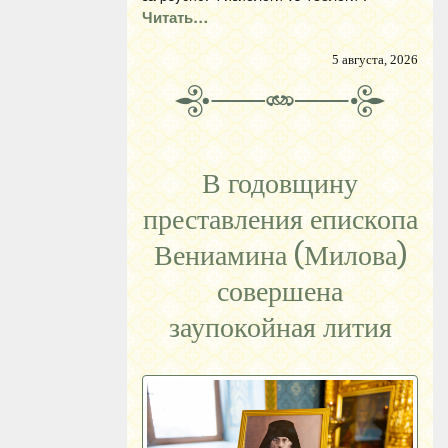
Читать…
5 августа, 2026
В годовщину
преставления епископа
Вениамина (Милова)
совершена
заупокойная лития