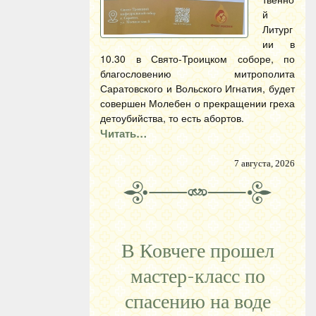
й
Литург
ии в
10.30 в Свято-Троицком соборе, по
благословению митрополита
Саратовского и Вольского Игнатия, будет
совершен Молебен о прекращении греха
детоубийства, то есть абортов.
Читать…
7 августа, 2026
В Ковчеге прошел
мастер-класс по
спасению на воде