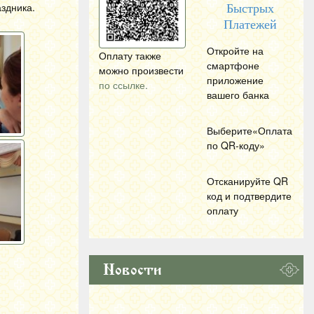
здника.
Быстрых
Платежей
Откройте на
Оплату также
смартфоне
можно произвести
приложение
по ссылке.
вашего банка
Выберите«Оплата
по
QR
-коду»
Отсканируйте
QR
код и подтвердите
оплату
Новости