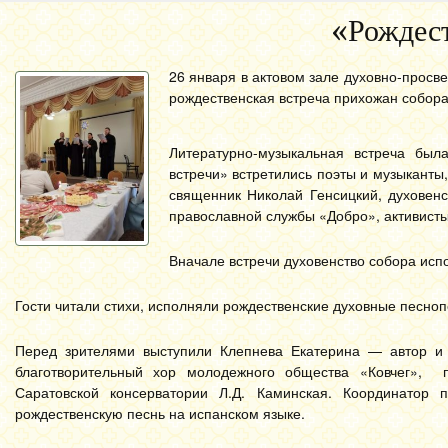
«Рождест
26 января в актовом зале духовно-просв
рождественская встреча прихожан собора
Литературно-музыкальная встреча был
встречи» встретились поэты и музыканты
священник Николай Генсицкий, духовенс
православной службы «Добро», активист
Вначале встречи духовенство собора исп
Гости читали стихи, исполняли рождественские духовные песноп
Перед зрителями выступили Клепнева Екатерина — автор и 
благотворительный хор молодежного общества «Ковчег», 
Саратовской консерватории Л.Д. Каминская. Координатор
рождественскую песнь на испанском языке.