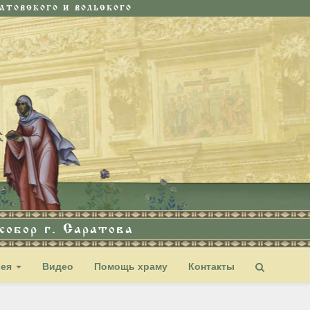
ТОВСКОГО И ВОЛЬСКОГО
обор г. Саратова
рея
Видео
Помощь храму
Контакты