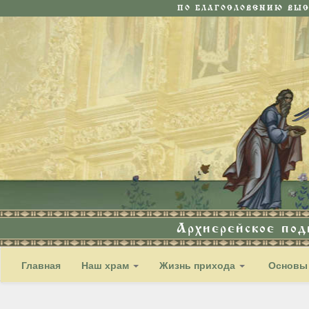
ПО БЛАГОСЛОВЕНИЮ ВЫ
Архиерейское по
Главная
Наш храм
Жизнь прихода
Основы