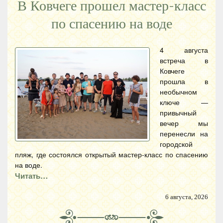
В Ковчеге прошел мастер-класс
по спасению на воде
4 августа
встреча в
Ковчеге
прошла в
необычном
ключе —
привычный
вечер мы
перенесли на
городской
пляж, где состоялся открытый мастер-класс по спасению
на воде.
Читать…
6 августа, 2026