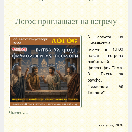
Логос приглашает на встречу
6 августа на
Энгельском
пляже в 19:00
новая встреча
любителей
философии:Тема
3. «Битва за
psyche.
Физиологи vs
Теологи".
Читать…
5 августа, 2026