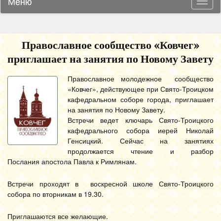
Меню
Навиг
Православное сообщество «Ковчег»
приглашает на занятия по Новому Завету
Православное молодежное сообщество
«Ковчег», действующее при Свято-Троицком
кафедральном соборе города, приглашает
на занятия по Новому Завету.
Встречи ведет ключарь Свято-Троицкого
кафедрального собора иерей Николай
Генсицкий. Сейчас на занятиях
продолжается чтение и разбор
Послания апостола Павла к Римлянам.
Встречи проходят в воскресной школе Свято-Троицкого
собора по вторникам в 19.30.
Приглашаются все желающие.