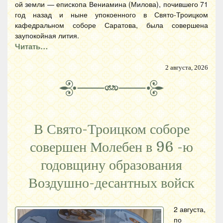
ой земли — епископа Вениамина (Милова), почившего 71
год назад и ныне упокоенного в Свято-Троицком
кафедральном соборе Саратова, была совершена
заупокойная лития.
Читать…
2 августа, 2026
В Свято-Троицком соборе
совершен Молебен в 96 -ю
годовщину образования
Воздушно-десантных войск
2 августа,
по