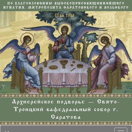
ПО БЛАГОСЛОВЕНИЮ ВЫСОКОПРЕОСВЯЩЕННЕЙШЕГО
ИГНАТИЯ, МИТРОПОЛИТА САРАТОВСКОГО И ВОЛЬСКОГО
Архиерейское подворье — Свято-
Троицкий кафедральный собор г.
Саратова