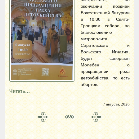
окончании поздней
Божественной Литургии
в 10.30 в Свято-
Троицком соборе, по
благословению
митрополита
Саратовского и
Вольского Игнатия,
будет совершен
Молебен о
прекращении греха
детоубийства, то есть
абортов.
Читать…
7 августа, 2026