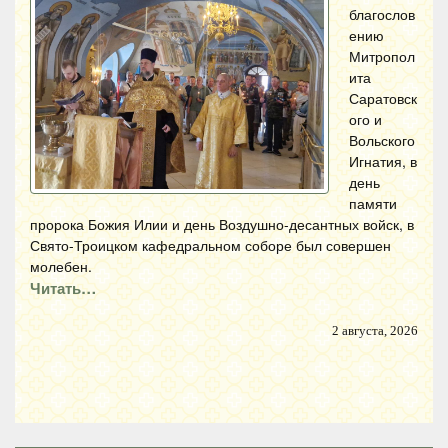
благослов
ению
Митропол
ита
Саратовск
ого и
Вольского
Игнатия, в
день
памяти
пророка Божия Илии и день Воздушно-десантных войск, в
Свято-Троицком кафедральном соборе был совершен
молебен.
Читать…
2 августа, 2026