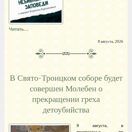
Читать…
8 августа, 2026
В Свято-Троицком соборе будет
совершен Молебен о
прекращении греха
детоубийства
9 августа, в
воскресенье, по