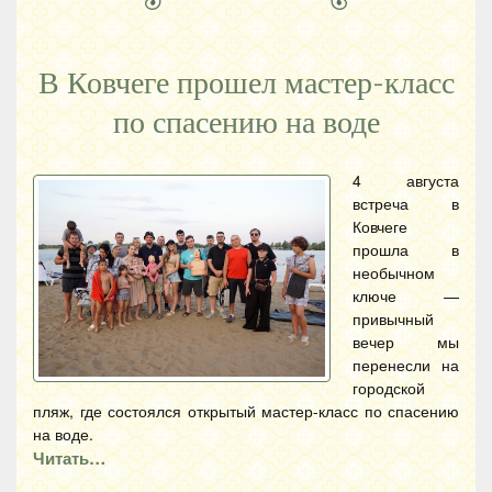
В Ковчеге прошел мастер-класс
по спасению на воде
4 августа
встреча в
Ковчеге
прошла в
необычном
ключе —
привычный
вечер мы
перенесли на
городской
пляж, где состоялся открытый мастер-класс по спасению
на воде.
Читать…