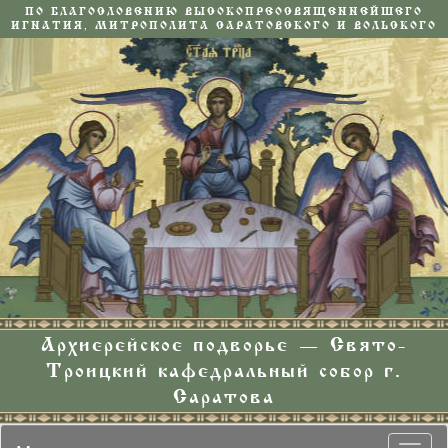
ПО БЛАГОСЛОВЕНИЮ ВЫСОКОПРЕОСВЯЩЕННЕЙШЕГО
ИГНАТИЯ, МИТРОПОЛИТА САРАТОВСКОГО И ВОЛЬСКОГО
Архиерейское подворье — Свято-
Троицкий кафедральный собор г.
Саратова