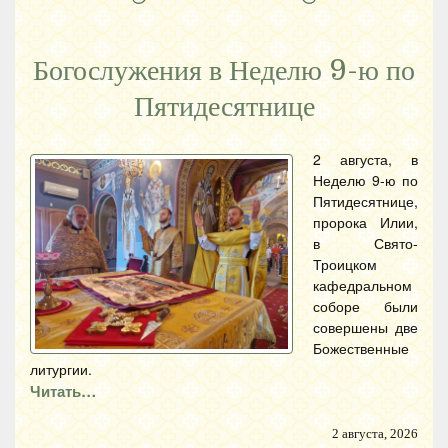
Богослужения в Неделю 9-ю по
Пятидесятнице
2 августа, в
Неделю 9-ю по
Пятидесятнице,
пророка Илии,
в Свято-
Троицком
кафедральном
соборе были
совершены две
Божественные
литургии.
Читать…
2 августа, 2026