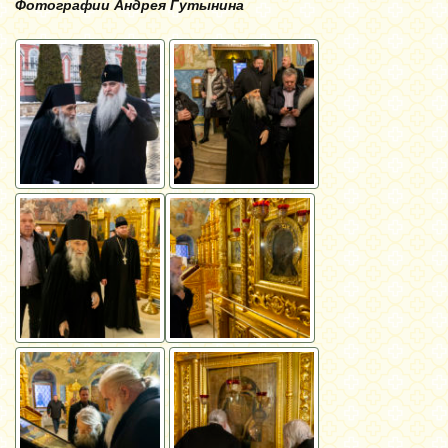
Фотографии Андрея Гутынина