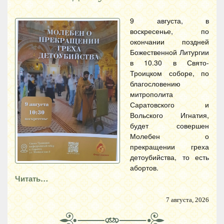
9 августа, в
воскресенье, по
окончании поздней
Божественной Литургии
в 10.30 в Свято-
Троицком соборе, по
благословению
митрополита
Саратовского и
Вольского Игнатия,
будет совершен
Молебен о
прекращении греха
детоубийства, то есть
абортов.
Читать…
7 августа, 2026