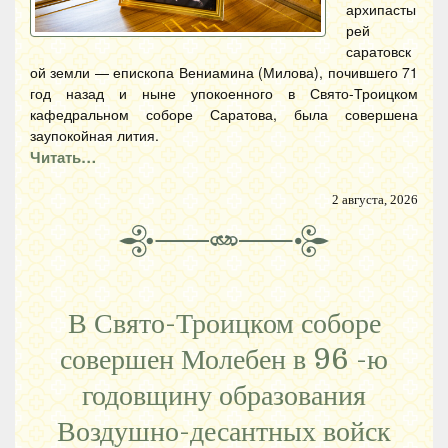
архипасты
рей
саратовск
ой земли — епископа Вениамина (Милова), почившего 71
год назад и ныне упокоенного в Свято-Троицком
кафедральном соборе Саратова, была совершена
заупокойная лития.
Читать…
2 августа, 2026
В Свято-Троицком соборе
совершен Молебен в 96 -ю
годовщину образования
Воздушно-десантных войск