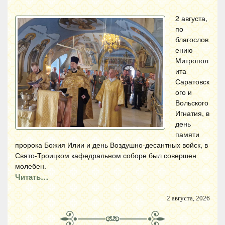
2 августа,
по
благослов
ению
Митропол
ита
Саратовск
ого и
Вольского
Игнатия, в
день
памяти
пророка Божия Илии и день Воздушно-десантных войск, в
Свято-Троицком кафедральном соборе был совершен
молебен.
Читать…
2 августа, 2026