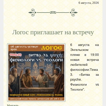
6 августа, 2026
Логос приглашает на встречу
6 августа на
Энгельском
пляже в 19:00
новая встреча
любителей
философии:Тема
3. «Битва за
psyche.
Физиологи vs
Теологи".
Читать…