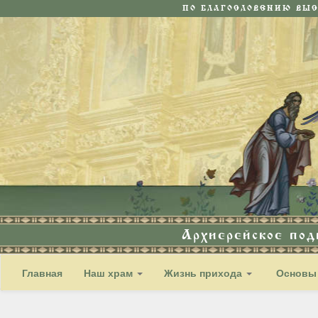
ПО БЛАГОСЛОВЕНИЮ ВЫ
Архиерейское по
Главная
Наш храм
Жизнь прихода
Основы