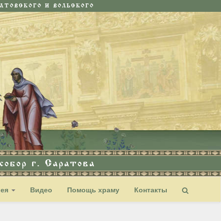
ТОВСКОГО И ВОЛЬСКОГО
обор г. Саратова
рея
Видео
Помощь храму
Контакты