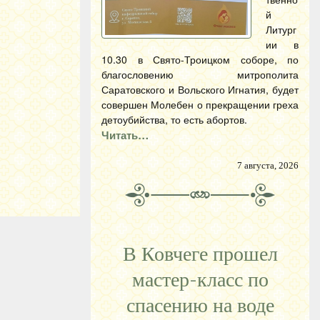
й
Литург
ии в
10.30 в Свято-Троицком соборе, по
благословению митрополита
Саратовского и Вольского Игнатия, будет
совершен Молебен о прекращении греха
детоубийства, то есть абортов.
Читать…
7 августа, 2026
В Ковчеге прошел
мастер-класс по
спасению на воде