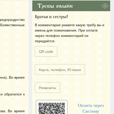
Требы онлайн
Братья и сестры!
предпразднство
 Божественные
В комментарии укажите какую требу вы и
имена для поминовения. При оплате
через телефон комментарий не
передаётся.
QR code
Карта, телефон, Ю-мани
ина). Во время
Реквизиты
и обратился к
Оплата через
ова. Во время
Систему