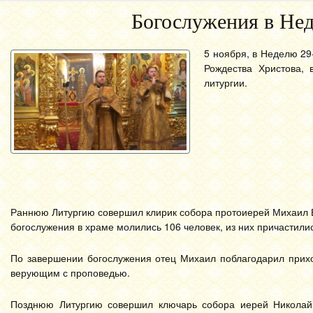
Богослужения в Не
5 ноября, в Неделю 29
Рождества Христова,
литургии.
Раннюю Литургию совершил клирик собора протоиерей Михаил Б
богослужения в храме молились 106 человек, из них причастили
По завершении богослужения отец Михаил поблагодарил прихо
верующим с проповедью.
Позднюю Литургию совершил ключарь собора иерей Николай 