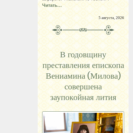
Читать…
5 августа, 2026
В годовщину
преставления епископа
Вениамина (Милова)
совершена
заупокойная лития