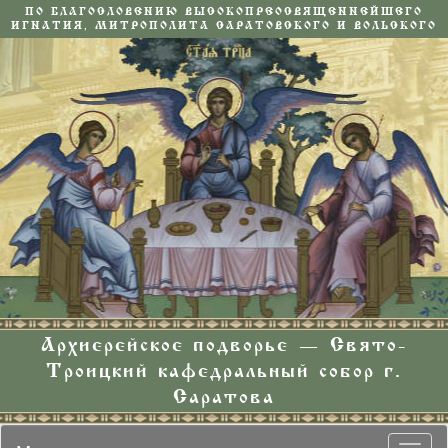
ПО БЛАГОСЛОВЕНИЮ ВЫСОКОПРЕОСВЯЩЕННЕЙШЕГО
ИГНАТИЯ, МИТРОПОЛИТА САРАТОВСКОГО И ВОЛЬСКОГО
Архиерейское подворье — Свято-
Троицкий кафедральный собор г.
Саратова