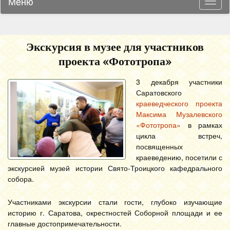
Меню
Навиг
Экскурсия в музее для участников
проекта «Фототропа»
3 декабря участники
Саратовского
краеведческого проекта
Максима Музалевского
«Фототропа»
в рамках
цикла встреч,
посвященных
краеведению, посетили с
экскурсией музей истории Свято-Троицкого кафедрального
собора.
Участниками экскурсии стали гости, глубоко изучающие
историю г. Саратова, окрестностей Соборной площади и ее
главные достопримечательности.