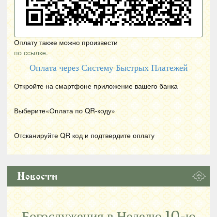
Оплату также можно произвести
по ссылке.
Оплата через Систему Быстрых Платежей
Откройте на смартфоне приложение вашего банка
Выберите«Оплата по
QR
-коду»
Отсканируйте
QR
код и подтвердите оплату
Новости
Богослужения в Неделю 10-ю