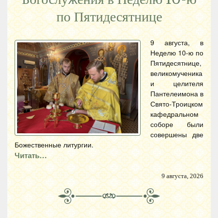
по Пятидесятнице
9 августа, в
Неделю 10-ю по
Пятидесятнице,
великомученика
и целителя
Пантелеимона в
Свято-Троицком
кафедральном
соборе были
совершены две
Божественные литургии.
Читать…
9 августа, 2026