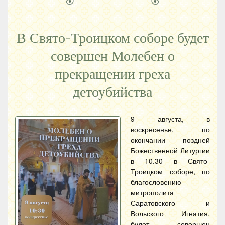
В Свято-Троицком соборе будет
совершен Молебен о
прекращении греха
детоубийства
9 августа, в
воскресенье, по
окончании поздней
Божественной Литургии
в 10.30 в Свято-
Троицком соборе, по
благословению
митрополита
Саратовского и
Вольского Игнатия,
будет совершен