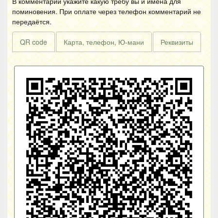
В комментарии укажите какую требу вы и имена для
поминовения. При оплате через телефон комментарий не
передаётся.
QR code
Карта, телефон, Ю-мани
Реквизиты