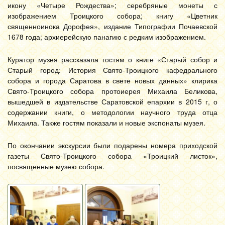
икону «Четыре Рождества»; серебряные монеты с
изображением Троицкого собора; книгу «Цветник
священноинока Дорофея», издание Типографии Почаевской
1678 года; архиерейскую панагию с редким изображением.
Куратор музея рассказала гостям о книге «Старый собор и
Старый город: История Свято-Троицкого кафедрального
собора и города Саратова в свете новых данных» клирика
Свято-Троицкого собора протоиерея Михаила Беликова,
вышедшей в издательстве Саратовской епархии в 2015 г, о
содержании книги, о методологии научного труда отца
Михаила. Также гостям показали и новые экспонаты музея.
По окончании экскурсии были подарены номера приходской
газеты Свято-Троицкого собора «Троицкий листок»,
посвященные музею собора.