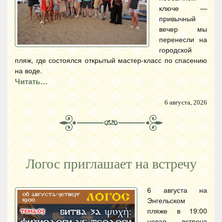
ключе —
привычный
вечер мы
перенесли на
городской
пляж, где состоялся открытый мастер-класс по спасению
на воде.
Читать…
6 августа, 2026
Логос приглашает на встречу
6 августа на
Энгельском
пляже в 19:00
новая встреча