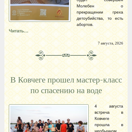
Молебен о
прекращении греха
детоубийства, то есть
абортов.
Читать…
7 августа, 2026
В Ковчеге прошел мастер-класс
по спасению на воде
4 августа
встреча в
Ковчеге
прошла в
необычном