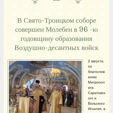
В Свято-Троицком соборе
совершен Молебен в 96 -ю
годовщину образования
Воздушно-десантных войск
2 августа,
по
благослов
ению
Митропол
ита
Саратовск
ого и
Вольского
Игнатия, в