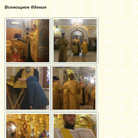
Всенощное бдение