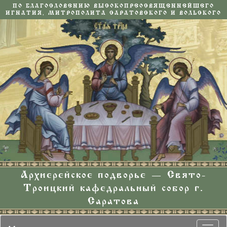
ПО БЛАГОСЛОВЕНИЮ ВЫСОКОПРЕОСВЯЩЕННЕЙШЕГО
ИГНАТИЯ, МИТРОПОЛИТА САРАТОВСКОГО И ВОЛЬСКОГО
Архиерейское подворье — Свято-
Троицкий кафедральный собор г.
Саратова