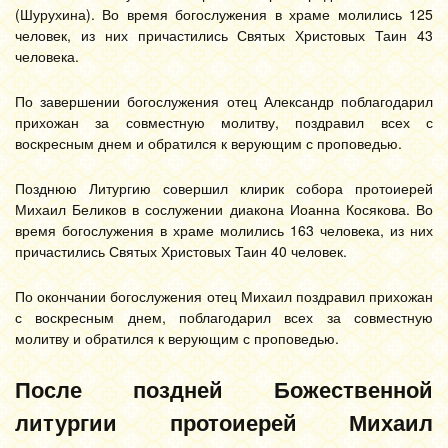
(Шурухина). Во время богослужения в храме молились 125
человек, из них причастились Святых Христовых Таин 43
человека.
По завершении богослужения отец Александр поблагодарил
прихожан за совместную молитву, поздравил всех с
воскресным днем и обратился к верующим с проповедью.
Позднюю Литургию совершил клирик собора протоиерей
Михаил Беликов в сослужении диакона Иоанна Косякова. Во
время богослужения в храме молились 163 человека, из них
причастились Святых Христовых Таин 40 человек.
По окончании богослужения отец Михаил поздравил прихожан
с воскресным днем, поблагодарил всех за совместную
молитву и обратился к верующим с проповедью.
После поздней Божественной
литургии протоиерей Михаил