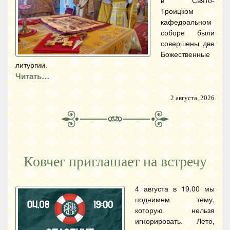
в Свято-
Троицком
кафедральном
соборе были
совершены две
Божественные
литургии.
Читать…
2 августа, 2026
Ковчег приглашает на встречу
4 августа в 19.00 мы
поднимем тему,
которую нельзя
игнорировать. Лето,