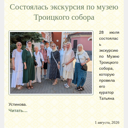
Состоялась экскурсия по музею
Троицкого собора
28 июля
состоялас
ь
экскурсию
по Музею
Троицкого
собора,
которую
провела
его
куратор
Татьяна
Устинова.
Читать…
1 августа, 2026