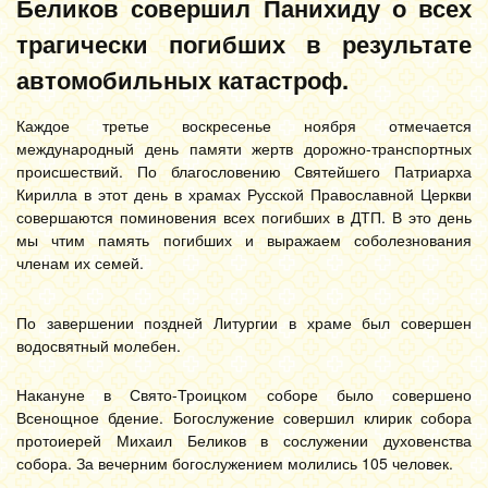
Беликов совершил Панихиду о всех
трагически погибших в результате
автомобильных катастроф.
Каждое третье воскресенье ноября отмечается
международный день памяти жертв дорожно-транспортных
происшествий. По благословению Святейшего Патриарха
Кирилла в этот день в храмах Русской Православной Церкви
совершаются поминовения всех погибших в ДТП. В это день
мы чтим память погибших и выражаем соболезнования
членам их семей.
По завершении поздней Литургии в храме был совершен
водосвятный молебен.
Накануне в Свято-Троицком соборе было совершено
Всенощное бдение. Богослужение совершил клирик собора
протоиерей Михаил Беликов в сослужении духовенства
собора. За вечерним богослужением молились 105 человек.