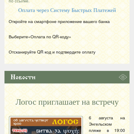
по ссылке.
Оплата через Систему Быстрых Платежей
Откройте на смартфоне приложение вашего банка
Выберите«Оплата по
QR
-коду»
Отсканируйте
QR
код и подтвердите оплату
Новости
Логос приглашает на встречу
6 августа на
Энгельском
пляже в 19:00