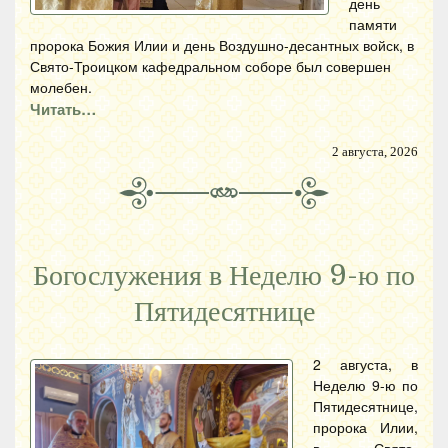
день
памяти
пророка Божия Илии и день Воздушно-десантных войск, в
Свято-Троицком кафедральном соборе был совершен
молебен.
Читать…
2 августа, 2026
Богослужения в Неделю 9-ю по
Пятидесятнице
2 августа, в
Неделю 9-ю по
Пятидесятнице,
пророка Илии,