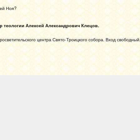
вей Ноя?
тр теологии Алексей Александрович Клецов.
осветительского центра Свято-Троицкого собора. Вход свободный