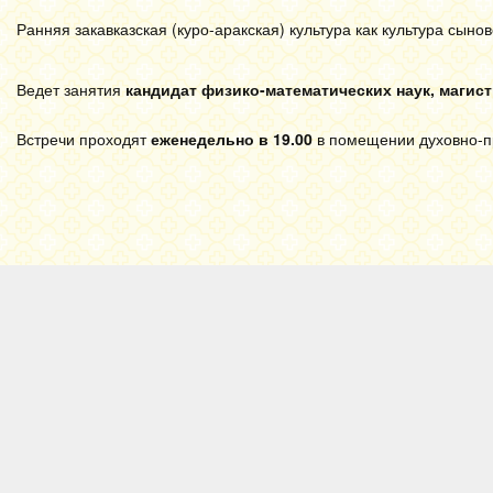
Ранняя закавказская (куро-аракская) культура как культура сыно
Ведет занятия
кандидат физико-математических наук, магис
Встречи проходят
еженедельно в 19.00
в помещении духовно-пр