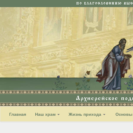
ПО БЛАГОСЛОВЕНИЮ ВЫ
Архиерейское по
Главная
Наш храм
Жизнь прихода
Основы