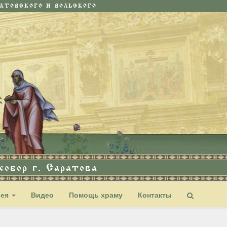
ТОВСКОГО И ВОЛЬСКОГО
обор г. Саратова
рея
Видео
Помощь храму
Контакты