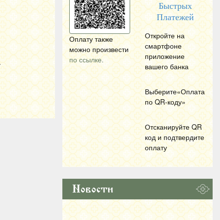
Быстрых
Платежей
Откройте на
Оплату также
смартфоне
можно произвести
приложение
по ссылке.
.
вашего банка
Выберите«Оплата
по
QR
-коду»
Отсканируйте
QR
код и подтвердите
оплату
Новости