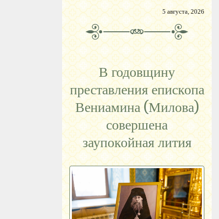
5 августа, 2026
В годовщину
преставления епископа
Вениамина (Милова)
совершена
заупокойная лития