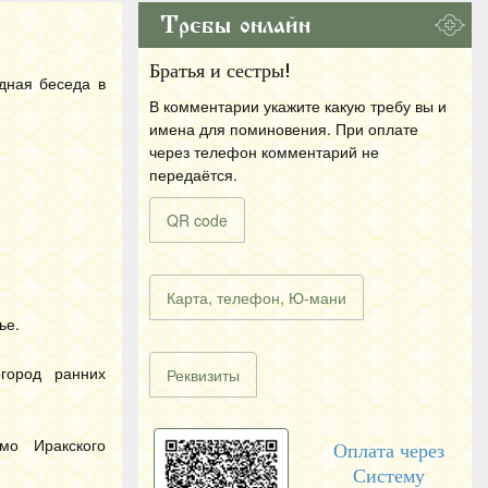
Требы онлайн
Братья и сестры!
дная беседа в
В комментарии укажите какую требу вы и
имена для поминовения. При оплате
через телефон комментарий не
передаётся.
QR code
Карта, телефон, Ю-мани
ье.
город ранних
Реквизиты
мо Иракского
Оплата через
Систему