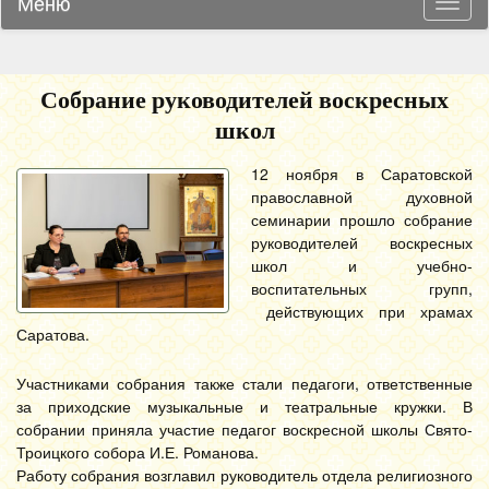
Меню
Навиг
Собрание руководителей воскресных
школ
12 ноября в Саратовской
православной духовной
семинарии прошло собрание
руководителей воскресных
школ и учебно-
воспитательных групп,
действующих при храмах
Саратова.
Участниками собрания также стали педагоги, ответственные
за приходские музыкальные и театральные кружки. В
собрании приняла участие педагог воскресной школы Свято-
Троицкого собора И.Е. Романова.
Работу собрания возглавил руководитель отдела религиозного