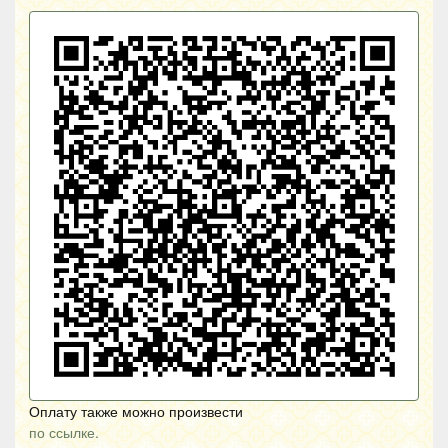
Оплату также можно произвести
по ссылке.