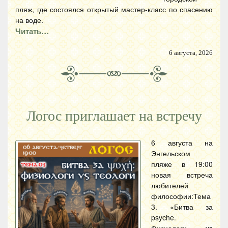
пляж, где состоялся открытый мастер-класс по спасению
на воде.
Читать…
6 августа, 2026
Логос приглашает на встречу
6 августа на
Энгельском
пляже в 19:00
новая встреча
любителей
философии:Тема
3. «Битва за
psyche.
Физиологи vs