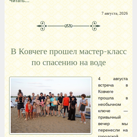
Читать…
7 августа, 2026
В Ковчеге прошел мастер-класс
по спасению на воде
4 августа
встреча в
Ковчеге
прошла в
необычном
ключе —
привычный
вечер мы
перенесли на
городской