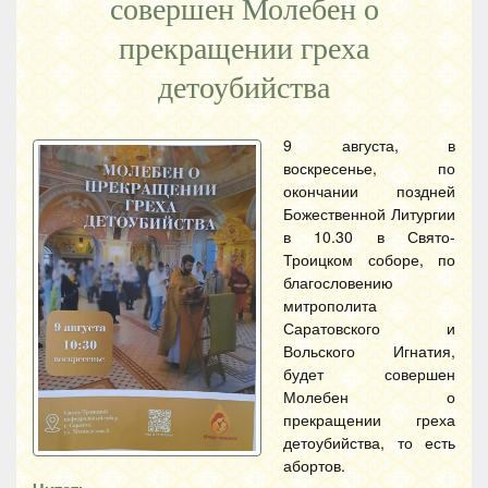
совершен Молебен о
прекращении греха
детоубийства
9 августа, в
воскресенье, по
окончании поздней
Божественной Литургии
в 10.30 в Свято-
Троицком соборе, по
благословению
митрополита
Саратовского и
Вольского Игнатия,
будет совершен
Молебен о
прекращении греха
детоубийства, то есть
абортов.