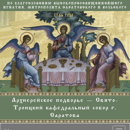
ПО БЛАГОСЛОВЕНИЮ ВЫСОКОПРЕОСВЯЩЕННЕЙШЕГО
ИГНАТИЯ, МИТРОПОЛИТА САРАТОВСКОГО И ВОЛЬСКОГО
Архиерейское подворье — Свято-
Троицкий кафедральный собор г.
Саратова