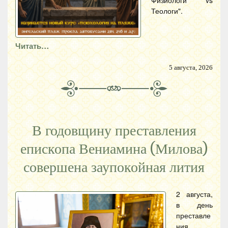
Теологи".
Читать…
5 августа, 2026
В годовщину преставления
епископа Вениамина (Милова)
совершена заупокойная лития
2 августа,
в день
преставле
ния