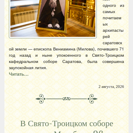
одного из
самых
почитаем
ых
архипасты
рей
саратовск
ой земли — епископа Вениамина (Милова), почившего 71
год назад и ныне упокоенного в Свято-Троицком
кафедральном соборе Саратова, была совершена
заупокойная лития.
Читать…
2 августа, 2026
В Свято-Троицком соборе