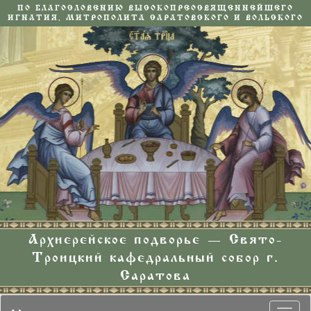
ПО БЛАГОСЛОВЕНИЮ ВЫСОКОПРЕОСВЯЩЕННЕЙШЕГО
ИГНАТИЯ, МИТРОПОЛИТА САРАТОВСКОГО И ВОЛЬСКОГО
Архиерейское подворье — Свято-
Троицкий кафедральный собор г.
Саратова