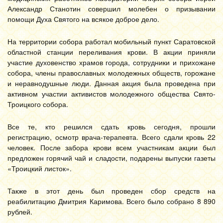
Александр Станотин совершил молебен о призывании
помощи Духа Святого на всякое доброе дело.
На территории собора работал мобильный пункт Саратовской
областной станции переливания крови. В акции приняли
участие духовенство храмов города, сотрудники и прихожане
собора, члены православных молодежных обществ, горожане
и неравнодушные люди. Данная акция была проведена при
активном участии активистов молодежного общества Свято-
Троицкого собора.
Все те, кто решился сдать кровь сегодня, прошли
регистрацию, осмотр врача-терапевта. Всего сдали кровь 22
человек. После забора крови всем участникам акции был
предложен горячий чай и сладости, подарены выпуски газеты
«Троицкий листок».
Также в этот день был проведен сбор средств на
реабилитацию Дмитрия Каримова. Всего было собрано 8 890
рублей.