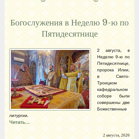
Богослужения в Неделю 9-ю по
Пятидесятнице
2 августа, в
Неделю 9-ю по
Пятидесятнице,
пророка Илии,
в Свято-
Троицком
кафедральном
соборе были
совершены две
Божественные
литургии.
Читать…
2 августа, 2026