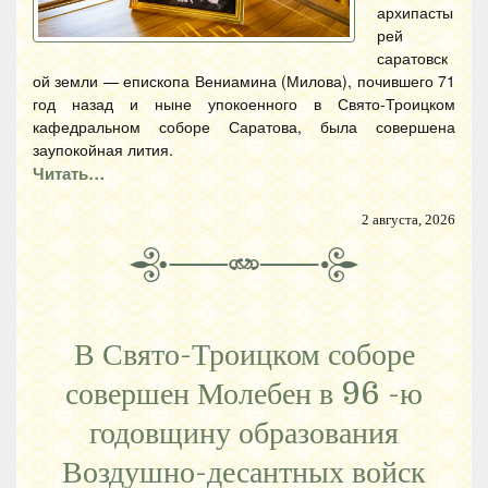
архипасты
рей
саратовск
ой земли — епископа Вениамина (Милова), почившего 71
год назад и ныне упокоенного в Свято-Троицком
кафедральном соборе Саратова, была совершена
заупокойная лития.
Читать…
2 августа, 2026
В Свято-Троицком соборе
совершен Молебен в 96 -ю
годовщину образования
Воздушно-десантных войск