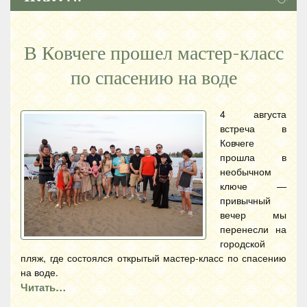
В Ковчеге прошел мастер-класс
по спасению на воде
4 августа
встреча в
Ковчеге
прошла в
необычном
ключе —
привычный
вечер мы
перенесли на
городской
пляж, где состоялся открытый мастер-класс по спасению
на воде.
Читать…