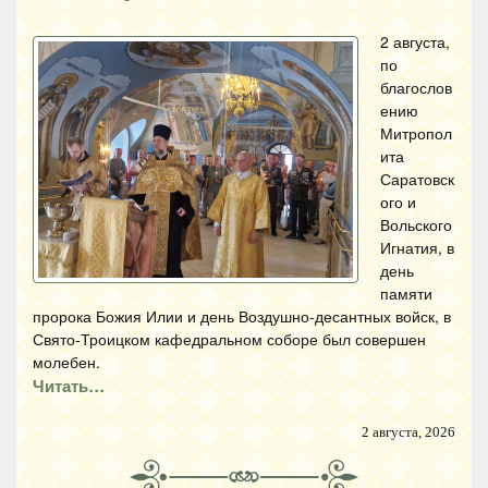
2 августа,
по
благослов
ению
Митропол
ита
Саратовск
ого и
Вольского
Игнатия, в
день
памяти
пророка Божия Илии и день Воздушно-десантных войск, в
Свято-Троицком кафедральном соборе был совершен
молебен.
Читать…
2 августа, 2026