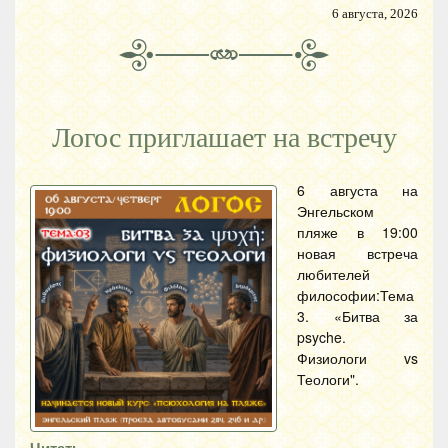
6 августа, 2026
Логос приглашает на встречу
6 августа на
Энгельском
пляже в 19:00
новая встреча
любителей
философии:Тема
3. «Битва за
psyche.
Физиологи vs
Теологи".