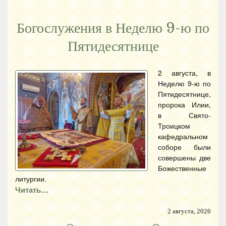
Богослужения в Неделю 9-ю по
Пятидесятнице
2 августа, в
Неделю 9-ю по
Пятидесятнице,
пророка Илии,
в Свято-
Троицком
кафедральном
соборе были
совершены две
Божественные
литургии.
Читать…
2 августа, 2026