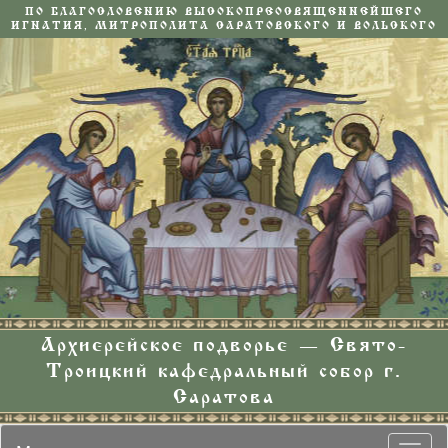
ПО БЛАГОСЛОВЕНИЮ ВЫСОКОПРЕОСВЯЩЕННЕЙШЕГО
ИГНАТИЯ, МИТРОПОЛИТА САРАТОВСКОГО И ВОЛЬСКОГО
Архиерейское подворье — Свято-
Троицкий кафедральный собор г.
Саратова