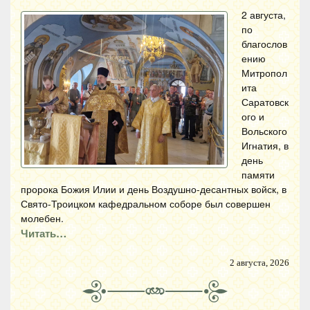
2 августа,
по
благослов
ению
Митропол
ита
Саратовск
ого и
Вольского
Игнатия, в
день
памяти
пророка Божия Илии и день Воздушно-десантных войск, в
Свято-Троицком кафедральном соборе был совершен
молебен.
Читать…
2 августа, 2026