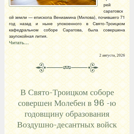
рей
саратовск
ой земли — епископа Вениамина (Милова), почившего 71
год назад и ныне упокоенного в Свято-Троицком
кафедральном соборе Саратова, была совершена
заупокойная лития.
Читать…
2 августа, 2026
В Свято-Троицком соборе
совершен Молебен в 96 -ю
годовщину образования
Воздушно-десантных войск