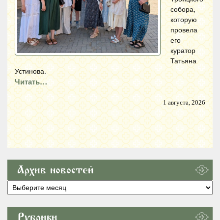
собора,
которую
провела
его
куратор
Татьяна
Устинова.
Читать…
1 августа, 2026
Архив новостей
Архив
новостей
Рубрики