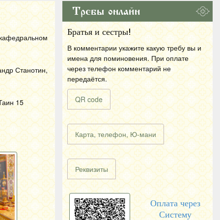
Требы онлайн
Братья и сестры!
 кафедральном
В комментарии укажите какую требу вы и
имена для поминовения. При оплате
через телефон комментарий не
андр Станотин,
передаётся.
QR code
Таин 15
Карта, телефон, Ю-мани
Реквизиты
Оплата через
Систему