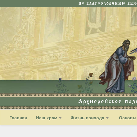
ПО БЛАГОСЛОВЕНИЮ ВЫ
Архиерейское по
Главная
Наш храм
Жизнь прихода
Основы