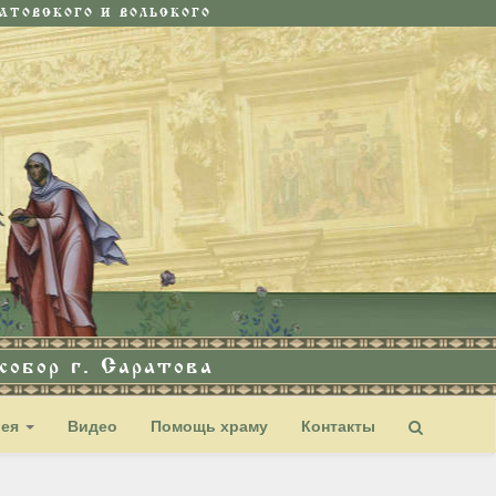
ТОВСКОГО И ВОЛЬСКОГО
обор г. Саратова
рея
Видео
Помощь храму
Контакты