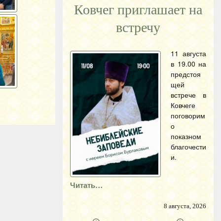
Ковчег приглашает на
встречу
11 августа
в 19.00 на
предстоя
щей
встрече в
Ковчеге
поговорим
о
показном
благочести
и.
Читать…
8 августа, 2026