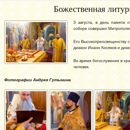
Божественная литур
3 августа, в день памяти 
соборе совершил Митрополит
Его Высокопреосвященству с
диакон Иоанн Косяков и диак
Во время богослужения в хра
человек.
Фотографии Андрея Гутынина