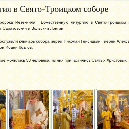
гия в Свято-Троицком соборе
пророка Иезекииля, Божественную литургию в Свято-Троицком
 Саратовский и Вольский Лонгин.
ослужили ключарь собора иерей Николай Генсицкий, иерей Алекс
он Иоанн Козлов.
ме молились 33 человека, из них причастились Святых Христовых 