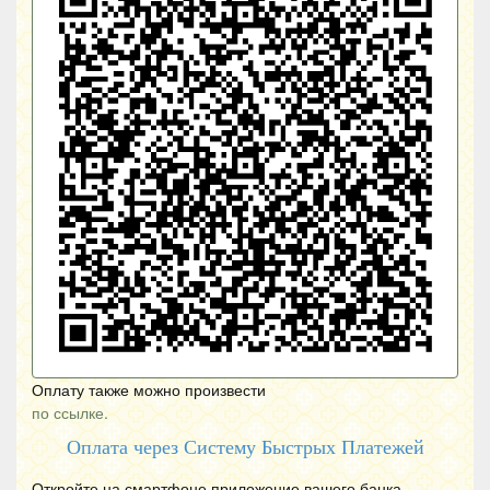
Оплату также можно произвести
по ссылке.
Оплата через Систему Быстрых Платежей
Откройте на смартфоне приложение вашего банка