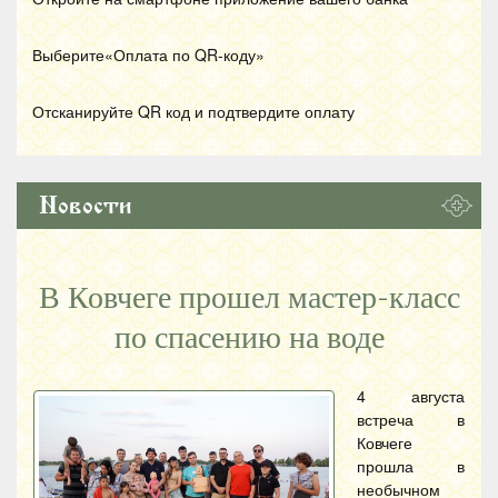
Выберите«Оплата по
QR
-коду»
Отсканируйте
QR
код и подтвердите оплату
Новости
В Ковчеге прошел мастер-класс
по спасению на воде
4 августа
встреча в
Ковчеге
прошла в
необычном