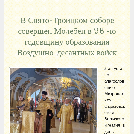
В Свято-Троицком соборе
совершен Молебен в 96 -ю
годовщину образования
Воздушно-десантных войск
2 августа,
по
благослов
ению
Митропол
ита
Саратовск
ого и
Вольского
Игнатия, в
день