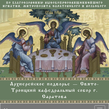
ПО БЛАГОСЛОВЕНИЮ ВЫСОКОПРЕОСВЯЩЕННЕЙШЕГО
ИГНАТИЯ, МИТРОПОЛИТА САРАТОВСКОГО И ВОЛЬСКОГО
Архиерейское подворье — Свято-
Троицкий кафедральный собор г.
Саратова