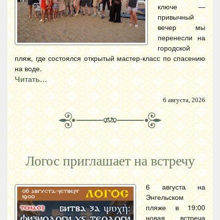
ключе —
привычный
вечер мы
перенесли на
городской
пляж, где состоялся открытый мастер-класс по спасению
на воде.
Читать…
6 августа, 2026
Логос приглашает на встречу
6 августа на
Энгельском
пляже в 19:00
новая встреча