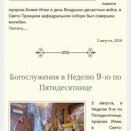
памяти
пророка Божия Илии и день Воздушно-десантных войск, в
Свято-Троицком кафедральном соборе был совершен
молебен.
Читать…
2 августа, 2026
Богослужения в Неделю 9-ю по
Пятидесятнице
2 августа, в
Неделю 9-ю по
Пятидесятнице,
пророка Илии,
в Свято-