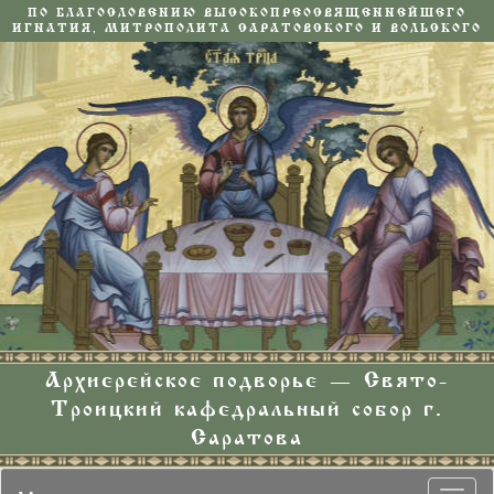
ПО БЛАГОСЛОВЕНИЮ ВЫСОКОПРЕОСВЯЩЕННЕЙШЕГО
ИГНАТИЯ, МИТРОПОЛИТА САРАТОВСКОГО И ВОЛЬСКОГО
Архиерейское подворье — Свято-
Троицкий кафедральный собор г.
Саратова