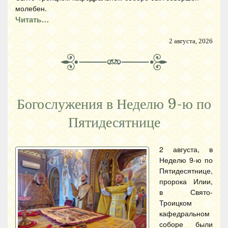
молебен.
Читать…
2 августа, 2026
Богослужения в Неделю 9-ю по
Пятидесятнице
2 августа, в
Неделю 9-ю по
Пятидесятнице,
пророка Илии,
в Свято-
Троицком
кафедральном
соборе были