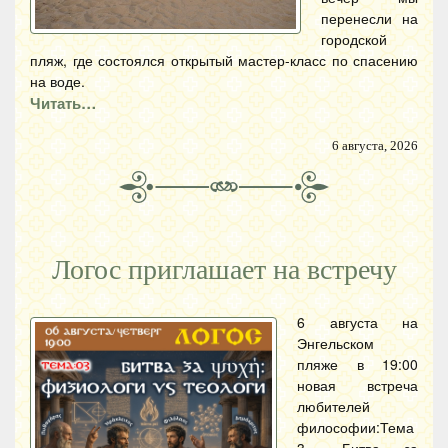
перенесли на
городской
пляж, где состоялся открытый мастер-класс по спасению
на воде.
Читать…
6 августа, 2026
Логос приглашает на встречу
6 августа на
Энгельском
пляже в 19:00
новая встреча
любителей
философии:Тема