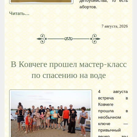
детоубийства, то есть
абортов.
Читать…
7 августа, 2026
В Ковчеге прошел мастер-класс
по спасению на воде
4 августа
встреча в
Ковчеге
прошла в
необычном
ключе —
привычный
вечер мы