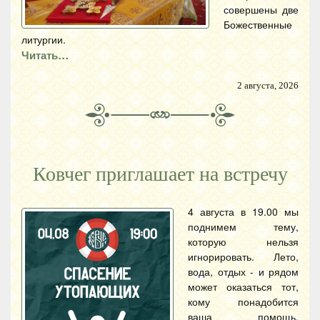
совершены две
Божественные
литургии.
Читать…
2 августа, 2026
Ковчег приглашает на встречу
4 августа в 19.00 мы
поднимем тему,
которую нельзя
игнорировать. Лето,
вода, отдых - и рядом
может оказаться тот,
кому понадобится
ваша помощь.