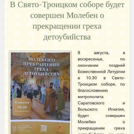
В Свято-Троицком соборе будет
совершен Молебен о
прекращении греха
детоубийства
9 августа, в
воскресенье, по
окончании поздней
Божественной Литургии
в 10.30 в Свято-
Троицком соборе, по
благословению
митрополита
Саратовского и
Вольского Игнатия,
будет совершен
Молебен о
прекращении греха