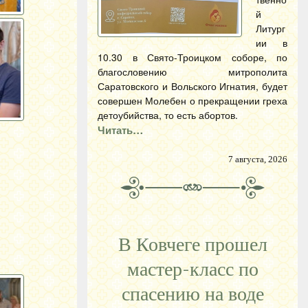
й
Литург
ии в
10.30 в Свято-Троицком соборе, по
благословению митрополита
Саратовского и Вольского Игнатия, будет
совершен Молебен о прекращении греха
детоубийства, то есть абортов.
Читать…
7 августа, 2026
В Ковчеге прошел
мастер-класс по
спасению на воде