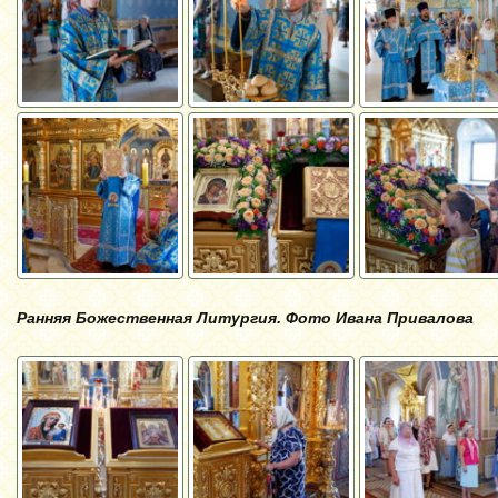
Ранняя Божественная Литургия. Фото Ивана Привалова