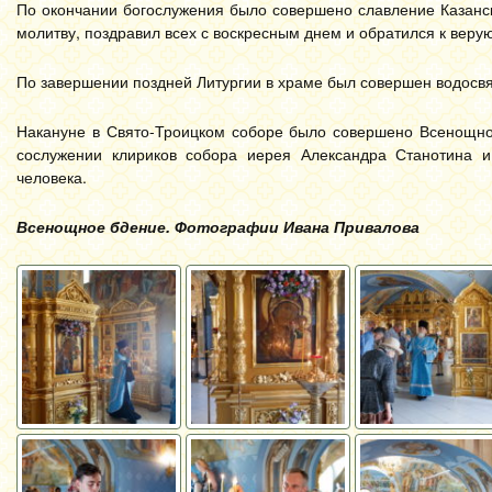
По окончании богослужения было совершено славление Казанс
молитву, поздравил всех с воскресным днем и обратился к вер
По завершении поздней Литургии в храме был совершен водосв
Накануне в Свято-Троицком соборе было совершено Всенощно
сослужении клириков собора иерея Александра Станотина 
человека.
Всенощное бдение. Фотографии Ивана Привалова