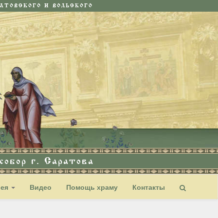
ТОВСКОГО И ВОЛЬСКОГО
обор г. Саратова
рея
Видео
Помощь храму
Контакты