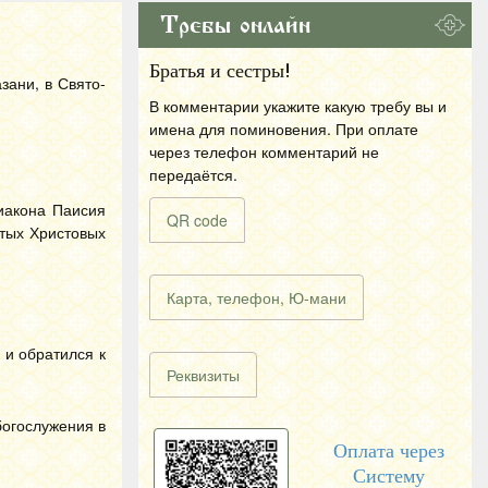
Требы онлайн
Братья и сестры!
зани, в Свято-
В комментарии укажите какую требу вы и
имена для поминовения. При оплате
через телефон комментарий не
передаётся.
иакона Паисия
QR code
ятых Христовых
Карта, телефон, Ю-мани
 и обратился к
Реквизиты
богослужения в
Оплата через
Систему