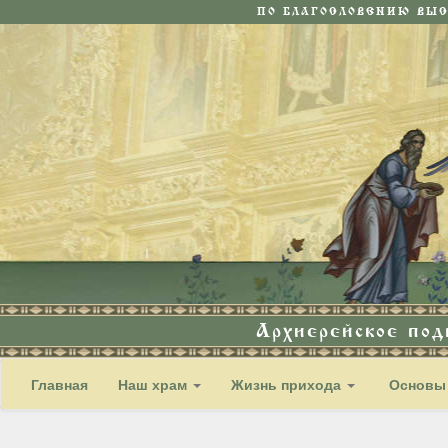
ПО БЛАГОСЛОВЕНИЮ ВЫ
Архиерейское по
Главная
Наш храм
Жизнь прихода
Основы