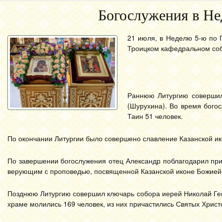
Богослужения в Не
21 июля, в Неделю 5-ю по 
Троицком кафедральном соб
Раннюю Литургию совершил
(Шурухина). Во время бого
Таин 51 человек.
По окончании Литургии было совершено славление Казанской и
По завершении богослужения отец Александр поблагодарил при
верующим с проповедью, посвященной Казанской иконе Божией
Позднюю Литургию совершил ключарь собора иерей Николай Ген
храме молились 169 человек, из них причастились Святых Христ