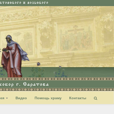
ТОВСКОГО И ВОЛЬСКОГО
обор г. Саратова
рея
Видео
Помощь храму
Контакты