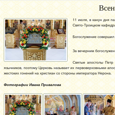
Всен
11 июля, в канун дня п
Свято-Троицком кафедр
Богослужение совершил 
За вечерним богослужен
Святые апостолы Петр 
язычников, поэтому Церковь называет их первоверховными апос
жестоких гонений на христиан со стороны императора Нерона.
Фотографии Ивана Привалова