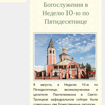
Богослужения в
Неделю 10-ю по
Пятидесятнице
9 августа, в Неделю 10-ю по
Пятидесятнице, великомученика и
целителя Пантелеимона в Свято-
Троицком кафедральном соборе были
совершены две Божественные литургии.