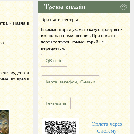
Требы онлайн
Братья и сестры!
етра и Павла в
В комментарии укажите какую требу вы и
имена для поминовения. При оплате
через телефон комментарий не
ра.
передаётся.
QR code
реди иудеев и
Риме, во время
Карта, телефон, Ю-мани
Реквизиты
Оплата через
Систему