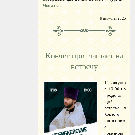
Читать…
9 августа, 2026
Ковчег приглашает на
встречу
11 августа
в 19.00 на
предстоя
щей
встрече в
Ковчеге
поговорим
о
показном