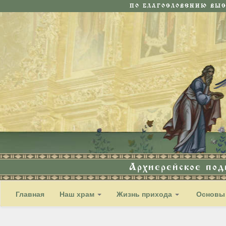
ПО БЛАГОСЛОВЕНИЮ ВЫ
Архиерейское по
Главная
Наш храм
Жизнь прихода
Основы