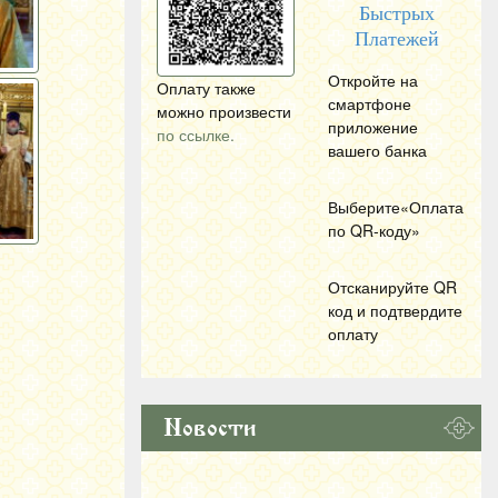
Быстрых
Платежей
Откройте на
Оплату также
смартфоне
можно произвести
приложение
по ссылке.
вашего банка
Выберите«Оплата
по
QR
-коду»
Отсканируйте
QR
код и подтвердите
оплату
Новости